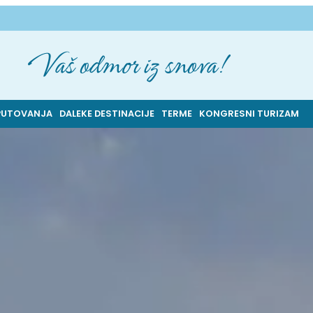
Vaš odmor iz snova!
PUTOVANJA
DALEKE DESTINACIJE
TERME
KONGRESNI TURIZAM