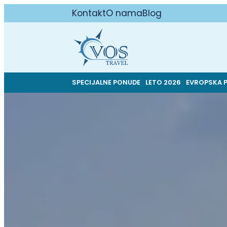
Kontakt
O nama
Blog
SPECIJALNE PONUDE
LETO 2026
EVROPSKA 