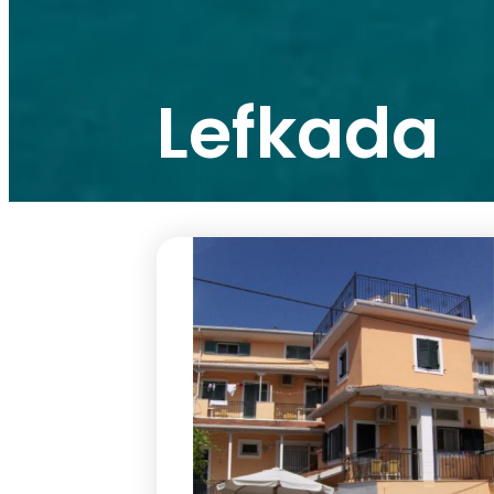
Lefkada