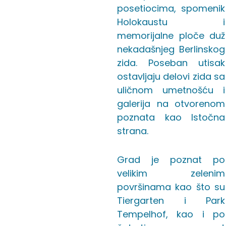
posetiocima, spomenik
Holokaustu i
memorijalne ploče duž
nekadašnjeg Berlinskog
zida. Poseban utisak
ostavljaju delovi zida sa
uličnom umetnošću i
galerija na otvorenom
poznata kao Istočna
strana.
Grad je poznat po
velikim zelenim
površinama kao što su
Tiergarten i Park
Tempelhof, kao i po