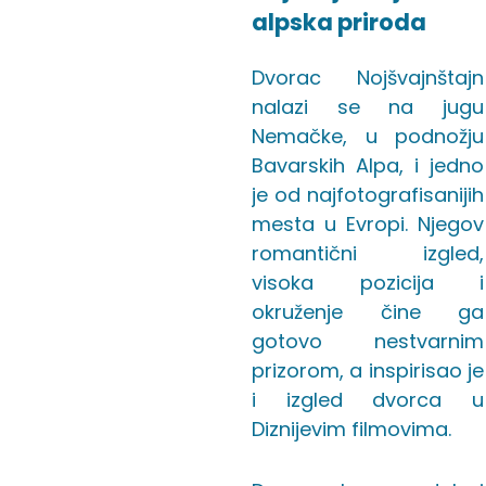
alpska priroda
Dvorac Nojšvajnštajn
nalazi se na jugu
Nemačke, u podnožju
Bavarskih Alpa, i jedno
je od najfotografisanijih
mesta u Evropi. Njegov
romantični izgled,
visoka pozicija i
okruženje čine ga
gotovo nestvarnim
prizorom, a inspirisao je
i izgled dvorca u
Diznijevim filmovima.