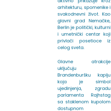
aktivno prikazuje kroz
arhitekturu, spomenike i
svakodnevni život. Kao
glavni grad Nemačke,
Berlin je politički, kulturni
i umetnički centar koji
privlači posetioce iz
celog sveta.
Glavne atrakcije
uključuju
Brandenburšku kapiju
koja je simbol
ujedinjenja, zgradu
parlamenta Rajhstag
sa staklenom kupolom
dostupnom