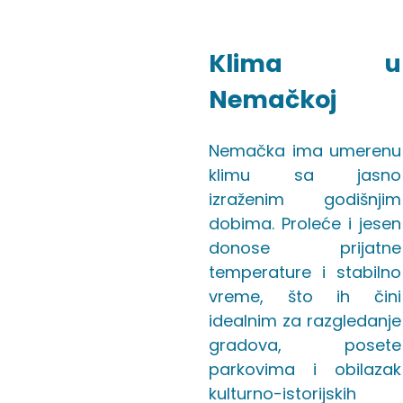
Klima u
Nemačkoj
Nemačka ima umerenu
klimu sa jasno
izraženim godišnjim
dobima. Proleće i jesen
donose prijatne
temperature i stabilno
vreme, što ih čini
idealnim za razgledanje
gradova, posete
parkovima i obilazak
kulturno-istorijskih