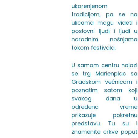
ukorenjenom
tradicijom, pa se na
ulicama mogu videti i
poslovni ljudi i ljudi u
narodnim nošnjama
tokom festivala.
U samom centru nalazi
se trg Marienplac sa
Gradskom većnicom i
poznatim satom koji
svakog dana u
određeno vreme
prikazuje pokretnu
predstavu. Tu su i
znamenite crkve poput