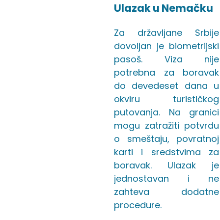
Ulazak u Nemačku
Za državljane Srbije
dovoljan je biometrijski
pasoš. Viza nije
potrebna za boravak
do devedeset dana u
okviru turističkog
putovanja. Na granici
mogu zatražiti potvrdu
o smeštaju, povratnoj
karti i sredstvima za
boravak. Ulazak je
jednostavan i ne
zahteva dodatne
procedure.