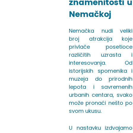
znamenitosti u
Nemačkoj
Nemačka nudi veliki
broj atrakcija koje
privlače posetioce
različitih uzrasta i
interesovanja. Od
istorijskih spomenika i
muzeja do prirodnih
lepota i savremenih
urbanih centara, svako
može pronaći nešto po
svom ukusu.
U nastavku izdvajamo