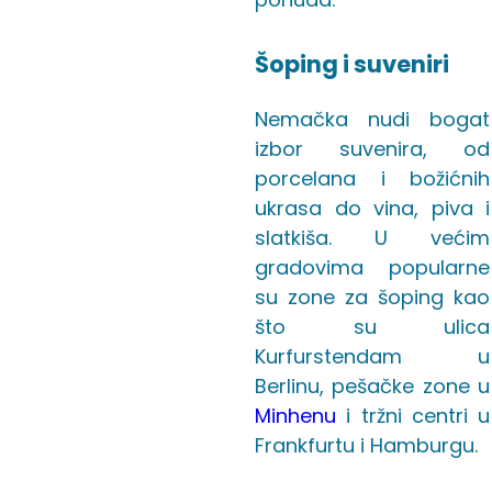
Šoping i suveniri
Nemačka nudi bogat
izbor suvenira, od
porcelana i božićnih
ukrasa do vina, piva i
slatkiša. U većim
gradovima popularne
su zone za šoping kao
što su ulica
Kurfurstendam u
Berlinu, pešačke zone u
Minhenu
i tržni centri u
Frankfurtu i Hamburgu.