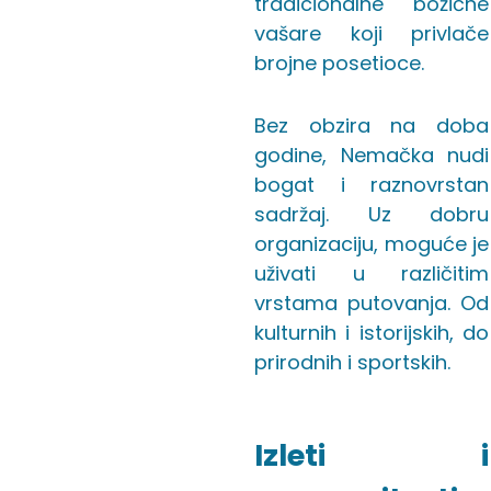
tradicionalne božićne
vašare koji privlače
brojne posetioce.
Bez obzira na doba
godine, Nemačka nudi
bogat i raznovrstan
sadržaj. Uz dobru
organizaciju, moguće je
uživati u različitim
vrstama putovanja. Od
kulturnih i istorijskih, do
prirodnih i sportskih.
Izleti i