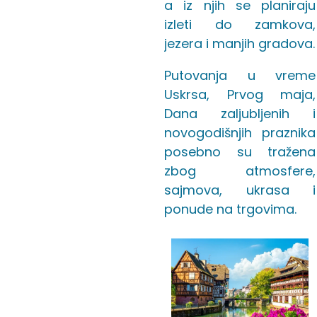
a iz njih se planiraju
izleti do zamkova,
jezera i manjih gradova.
Putovanja u vreme
Uskrsa, Prvog maja,
Dana zaljubljenih i
novogodišnjih praznika
posebno su tražena
zbog atmosfere,
sajmova, ukrasa i
ponude na trgovima.