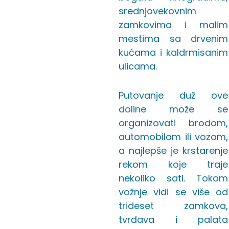
srednjovekovnim
zamkovima i malim
mestima sa drvenim
kućama i kaldrmisanim
ulicama.
Putovanje duž ove
doline može se
organizovati brodom,
automobilom ili vozom,
a najlepše je krstarenje
rekom koje traje
nekoliko sati. Tokom
vožnje vidi se više od
trideset zamkova,
tvrđava i palata