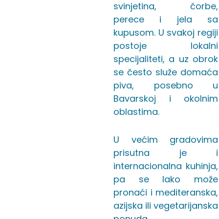
svinjetina, čorbe,
perece i jela sa
kupusom. U svakoj regiji
postoje lokalni
specijaliteti, a uz obrok
se često služe domaća
piva, posebno u
Bavarskoj i okolnim
oblastima.
U većim gradovima
prisutna je i
internacionalna kuhinja,
pa se lako može
pronaći i mediteranska,
azijska ili vegetarijanska
ponuda.