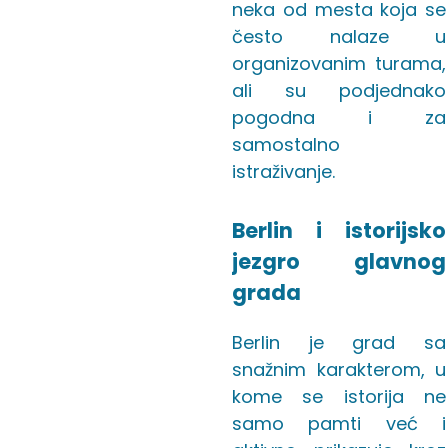
neka od mesta koja se
često nalaze u
organizovanim turama,
ali su podjednako
pogodna i za
samostalno
istraživanje.
Berlin i istorijsko
jezgro glavnog
grada
Berlin je grad sa
snažnim karakterom, u
kome se istorija ne
samo pamti već i