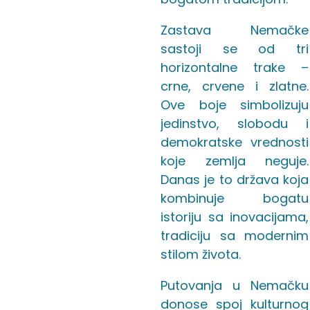
Zastava Nemačke
sastoji se od tri
horizontalne trake –
crne, crvene i zlatne.
Ove boje simbolizuju
jedinstvo, slobodu i
demokratske vrednosti
koje zemlja neguje.
Danas je to država koja
kombinuje bogatu
istoriju sa inovacijama,
tradiciju sa modernim
stilom života.
Putovanja u Nemačku
donose spoj kulturnog