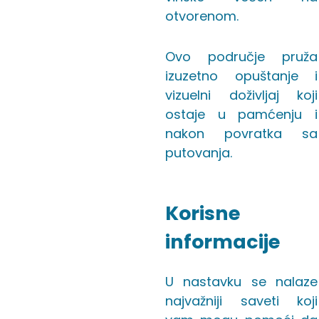
otvorenom.
Ovo područje pruža
izuzetno opuštanje i
vizuelni doživljaj koji
ostaje u pamćenju i
nakon povratka sa
putovanja.
Korisne
informacije
U nastavku se nalaze
najvažniji saveti koji