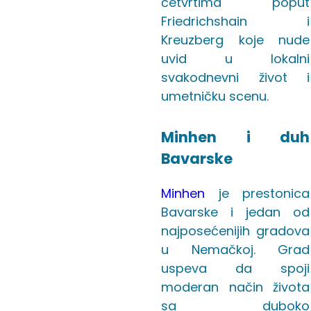
četvrtima poput
Friedrichshain i
Kreuzberg koje nude
uvid u lokalni
svakodnevni život i
umetničku scenu.
Minhen i duh
Bavarske
Minhen
je prestonica
Bavarske i jedan od
najposećenijih gradova
u Nemačkoj. Grad
uspeva da spoji
moderan način života
sa duboko