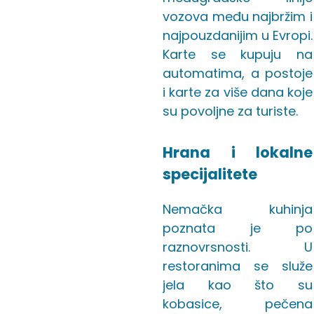
vozova među najbržim i
najpouzdanijim u Evropi.
Karte se kupuju na
automatima, a postoje
i karte za više dana koje
su povoljne za turiste.
Hrana i lokalne
specijalitete
Nemačka kuhinja
poznata je po
raznovrsnosti. U
restoranima se služe
jela kao što su
kobasice, pečena