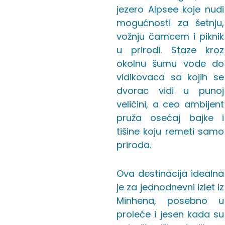
jezero Alpsee koje nudi
mogućnosti za šetnju,
vožnju čamcem i piknik
u prirodi. Staze kroz
okolnu šumu vode do
vidikovaca sa kojih se
dvorac vidi u punoj
veličini, a ceo ambijent
pruža osećaj bajke i
tišine koju remeti samo
priroda.
Ova destinacija idealna
je za jednodnevni izlet iz
Minhena, posebno u
proleće i jesen kada su