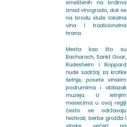
smeštenih na brdima
iznad vinograda, dok se
na brodu služe lokalna
vina i tradicionalna
hrana.
Mesta kao što su
Bacharach, Sankt Goar,
Rüdesheim i Boppard
nude sadržaj za kratke
šetnje, posete vinskim
podrumima i obilazak
muzeja. U letnjim
mesecima u ovoj regiji
često se održavaju
festivali, berbe grožđa i
vinske večeri na