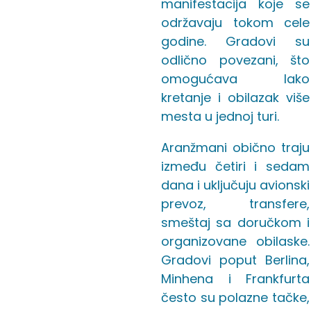
manifestacija koje se
održavaju tokom cele
godine. Gradovi su
odlično povezani, što
omogućava lako
kretanje i obilazak više
mesta u jednoj turi.
Aranžmani obično traju
između četiri i sedam
dana i uključuju avionski
prevoz, transfere,
smeštaj sa doručkom i
organizovane obilaske.
Gradovi poput Berlina,
Minhena i Frankfurta
često su polazne tačke,