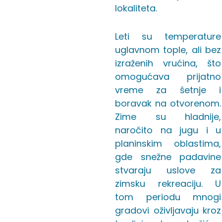
lokaliteta.
Leti su temperature
uglavnom tople, ali bez
izraženih vrućina, što
omogućava prijatno
vreme za šetnje i
boravak na otvorenom.
Zime su hladnije,
naročito na jugu i u
planinskim oblastima,
gde snežne padavine
stvaraju uslove za
zimsku rekreaciju. U
tom periodu mnogi
gradovi oživljavaju kroz