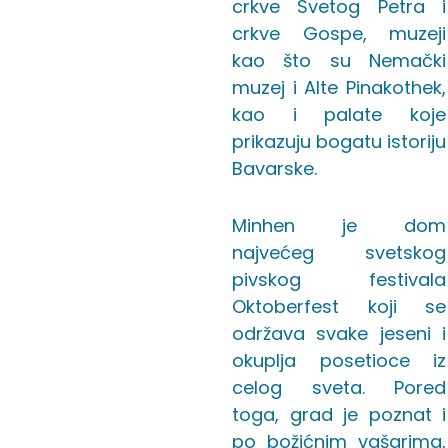
crkve Svetog Petra i
crkve Gospe, muzeji
kao što su Nemački
muzej i Alte Pinakothek,
kao i palate koje
prikazuju bogatu istoriju
Bavarske.
Minhen je dom
najvećeg svetskog
pivskog festivala
Oktoberfest koji se
održava svake jeseni i
okuplja posetioce iz
celog sveta. Pored
toga, grad je poznat i
po božićnim vašarima,