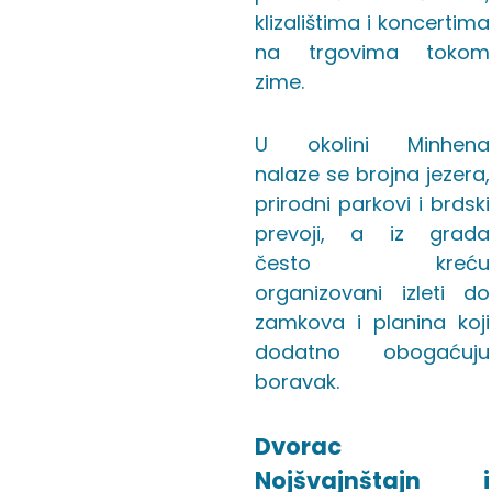
klizalištima i koncertima
na trgovima tokom
zime.
U okolini Minhena
nalaze se brojna jezera,
prirodni parkovi i brdski
prevoji, a iz grada
često kreću
organizovani izleti do
zamkova i planina koji
dodatno obogaćuju
boravak.
Dvorac
Nojšvajnštajn i