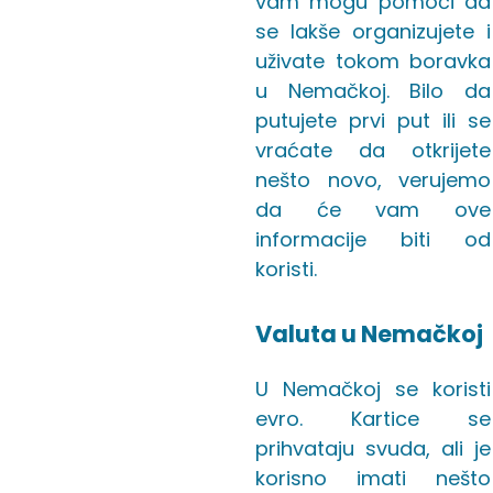
vam mogu pomoći da
se lakše organizujete i
uživate tokom boravka
u Nemačkoj. Bilo da
putujete prvi put ili se
vraćate da otkrijete
nešto novo, verujemo
da će vam ove
informacije biti od
koristi.
Valuta u Nemačkoj
U Nemačkoj se koristi
evro. Kartice se
prihvataju svuda, ali je
korisno imati nešto