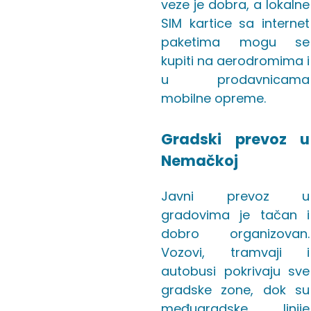
veze je dobra, a lokalne
SIM kartice sa internet
paketima mogu se
kupiti na aerodromima i
u prodavnicama
mobilne opreme.
Gradski prevoz u
Nemačkoj
Javni prevoz u
gradovima je tačan i
dobro organizovan.
Vozovi, tramvaji i
autobusi pokrivaju sve
gradske zone, dok su
međugradske linije