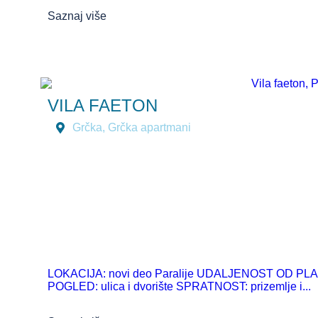
Saznaj više
VILA FAETON
Grčka
,
Grčka apartmani
LOKACIJA: novi deo Paralije UDALJENOST OD PLAŽ
POGLED: ulica i dvorište SPRATNOST: prizemlje i...