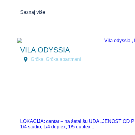
Saznaj više
VILA ODYSSIA
Grčka
,
Grčka apartmani
LOKACIJA: centar – na šetališu UDALJENOST OD PL
1/4 studio, 1/4 duplex, 1/5 duplex...