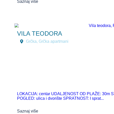
Saznaj više
VILA TEODORA
Grčka
,
Grčka apartmani
LOKACIJA: centar UDALJENOST OD PLAŽE: 30m STRUK
POGLED: ulica i dvorište SPRATNOST: I sprat...
Saznaj više