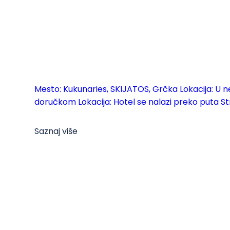
Mesto: Kukunaries, SKIJATOS, Grčka Lokacija: U ne
doručkom Lokacija: Hotel se nalazi preko puta Strof
Saznaj više