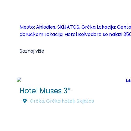
Mesto: Ahladies, SKIJATOS, Grčka Lokacija: Centa
doručkom Lokacija: Hotel Belvedere se nalazi 350
Saznaj više
Hotel Muses 3*
Grčka
,
Grčka hoteli
,
Skijatos