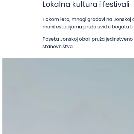
Lokalna kultura i festivali
Tokom leta, mnogi gradovi na Jonskoj o
manifestacijama pruža uvid u bogatu tra
Poseta Jonskoj obali pruža jedinstveno 
stanovništva.