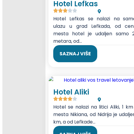
Hotel Lefkas
Hotel Lefkas se nalazi na sa
ulazu u grad Lefkada, od cen
mesta hotel je udaljen samo 
metara, od...
SAZNAJ VIŠE
Hotel Aliki
Hotel se nalazi na litici Aliki, 1 k
mesta Nikiana, od Nidrija je udalj
km, a od Lefkade...