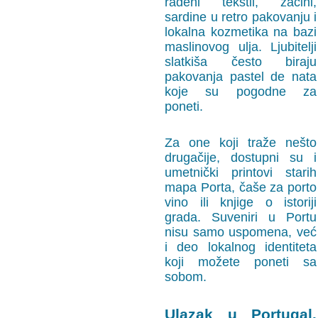
rađeni tekstil, začini,
sardine u retro pakovanju i
lokalna kozmetika na bazi
maslinovog ulja. Ljubitelji
slatkiša često biraju
pakovanja pastel de nata
koje su pogodne za
poneti.
Za one koji traže nešto
drugačije, dostupni su i
umetnički printovi starih
mapa Porta, čaše za porto
vino ili knjige o istoriji
grada. Suveniri u Portu
nisu samo uspomena, već
i deo lokalnog identiteta
koji možete poneti sa
sobom.
Ulazak u Portugal.