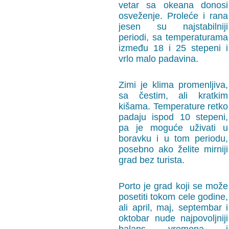
vetar sa okeana donosi
osveženje. Proleće i rana
jesen su najstabilniji
periodi, sa temperaturama
između 18 i 25 stepeni i
vrlo malo padavina.
Zimi je klima promenljiva,
sa čestim, ali kratkim
kišama. Temperature retko
padaju ispod 10 stepeni,
pa je moguće uživati u
boravku i u tom periodu,
posebno ako želite mirniji
grad bez turista.
Porto je grad koji se može
posetiti tokom cele godine,
ali april, maj, septembar i
oktobar nude najpovoljniji