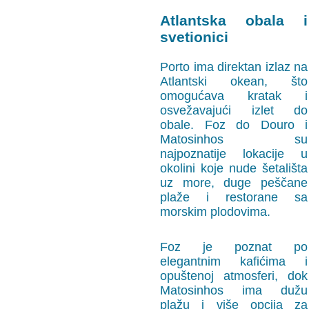
Atlantska obala i
svetionici
Porto ima direktan izlaz na
Atlantski okean, što
omogućava kratak i
osvežavajući izlet do
obale. Foz do Douro i
Matosinhos su
najpoznatije lokacije u
okolini koje nude šetališta
uz more, duge peščane
plaže i restorane sa
morskim plodovima.
Foz je poznat po
elegantnim kafićima i
opuštenoj atmosferi, dok
Matosinhos ima dužu
plažu i više opcija za