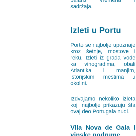
balans vremena i
sadržaja.
Izleti u Portu
Porto se najbolje upoznaje
kroz šetnje, mostove i
reku. Izleti iz grada vode
ka vinogradima, obali
Atlantika i manjim,
istorijskim mestima u
okolini.
Izdvajamo nekoliko izleta
koji najbolje prikazuju šta
ovaj deo Portugala nudi.
Vila Nova de Gaia i
vinske podrume