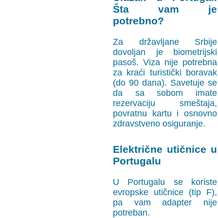
Šta vam je
potrebno?
Za državljane Srbije
dovoljan je biometrijski
pasoš. Viza nije potrebna
za kraći turistički boravak
(do 90 dana). Savetuje se
da sa sobom imate
rezervaciju smeštaja,
povratnu kartu i osnovno
zdravstveno osiguranje.
Električne utičnice u
Portugalu
U Portugalu se koriste
evropske utičnice (tip F),
pa vam adapter nije
potreban.