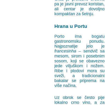
pa je javni prevoz koristan,
ali centar je dovoljno
kompaktan za šetnju.
Hrana u Portu
Porto ima bogatu
gastronomsku ponudu.
Najpoznatije jelo je
francesinha
– sendvič sa
mesom, sirom i posebnim
sosom, koji se obavezno
jede viljuškom i nožem.
Ribe i plodovi mora su
sveži, a tradicionalni
bakalar se priprema na
više načina.
Uz obrok se često pije
lokalno crno vino, a za