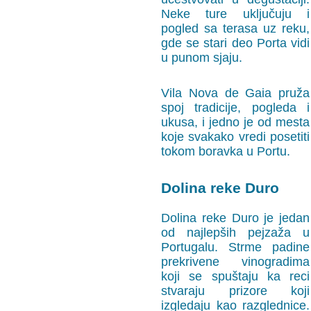
Neke ture uključuju i
pogled sa terasa uz reku,
gde se stari deo Porta vidi
u punom sjaju.
Vila Nova de Gaia pruža
spoj tradicije, pogleda i
ukusa, i jedno je od mesta
koje svakako vredi posetiti
tokom boravka u Portu.
Dolina reke Duro
Dolina reke Duro je jedan
od najlepših pejzaža u
Portugalu. Strme padine
prekrivene vinogradima
koji se spuštaju ka reci
stvaraju prizore koji
izgledaju kao razglednice.