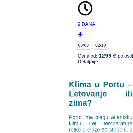
9 DANA
06/09
02/10
1299 €
Cena od:
po oso
Detaljnije
Klima u Portu –
Letovanje ili
zima?
Porto ima blagu atlantsku
klimu. Leti temperature
retko prelaze 30 stepeni, a