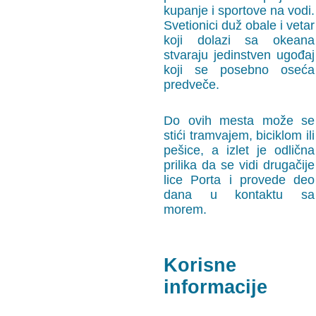
kupanje i sportove na vodi.
Svetionici duž obale i vetar
koji dolazi sa okeana
stvaraju jedinstven ugođaj
koji se posebno oseća
predveče.
Do ovih mesta može se
stići tramvajem, biciklom ili
pešice, a izlet je odlična
prilika da se vidi drugačije
lice Porta i provede deo
dana u kontaktu sa
morem.
Korisne
informacije