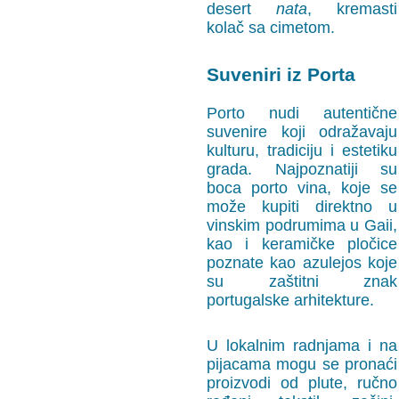
desert
nata
, kremasti
kolač sa cimetom.
Suveniri iz Porta
Porto nudi autentične
suvenire koji odražavaju
kulturu, tradiciju i estetiku
grada. Najpoznatiji su
boca porto vina, koje se
može kupiti direktno u
vinskim podrumima u Gaii,
kao i keramičke pločice
poznate kao azulejos koje
su zaštitni znak
portugalske arhitekture.
U lokalnim radnjama i na
pijacama mogu se pronaći
proizvodi od plute, ručno