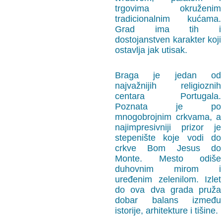
trgovima okruženim
tradicionalnim kućama.
Grad ima tih i
dostojanstven karakter koji
ostavlja jak utisak.
Braga je jedan od
najvažnijih religioznih
centara Portugala.
Poznata je po
mnogobrojnim crkvama, a
najimpresivniji prizor je
stepenište koje vodi do
crkve Bom Jesus do
Monte. Mesto odiše
duhovnim mirom i
uređenim zelenilom. Izlet
do ova dva grada pruža
dobar balans između
istorije, arhitekture i tišine.