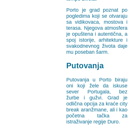
Porto je grad poznat po
pogledima koji se otvaraju
sa vidikovaca, mostova i
terasa. Njegova atmosfera
je opuštena i autentična, a
spoj istorije, arhitekture i
svakodnevnog života daje
mu poseban šarm.
Putovanja
Putovanja u Porto biraju
oni koji žele da iskuse
sever Portugala, bez
žurbe i gužvi. Grad je
odlična opcija za kraće city
break aranžmane, ali i kao
početna tačka za
istraživanje regije Duro.