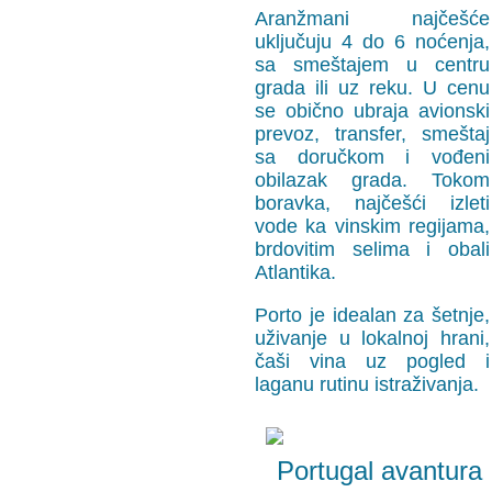
Aranžmani najčešće
uključuju 4 do 6 noćenja,
sa smeštajem u centru
grada ili uz reku. U cenu
se obično ubraja avionski
prevoz, transfer, smeštaj
sa doručkom i vođeni
obilazak grada. Tokom
boravka, najčešći izleti
vode ka vinskim regijama,
brdovitim selima i obali
Atlantika.
Porto je idealan za šetnje,
uživanje u lokalnoj hrani,
čaši vina uz pogled i
laganu rutinu istraživanja.
Portugal avantura