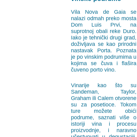
Vila Nova de Gaia se
nalazi odmah preko mosta
Dom Luis Prvi, na
suprotnoj obali reke Duro.
Iako je tehnički drugi grad,
doživljava se kao prirodni
nastavak Porta. Poznata
je po vinskim podrumima u
kojima se čuva i flašira
čuveno porto vino.
Vinarije kao što su
Sandeman, Taylor,
Graham ili Calem otvorene
su za posetioce. Tokom
ture možete obići
podrume, saznati više o
istoriji vina i procesu
proizvodnje, i naravno
učestvovati u degustaciji.