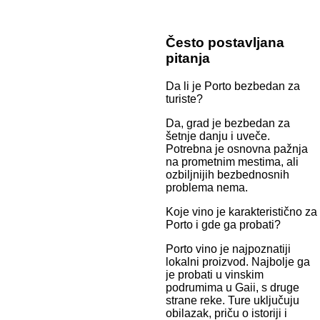
Često postavljana
pitanja
Da li je Porto bezbedan za
turiste?
Da, grad je bezbedan za
šetnje danju i uveče.
Potrebna je osnovna pažnja
na prometnim mestima, ali
ozbiljnijih bezbednosnih
problema nema.
Koje vino je karakteristično za
Porto i gde ga probati?
Porto vino je najpoznatiji
lokalni proizvod. Najbolje ga
je probati u vinskim
podrumima u Gaii, s druge
strane reke. Ture uključuju
obilazak, priču o istoriji i