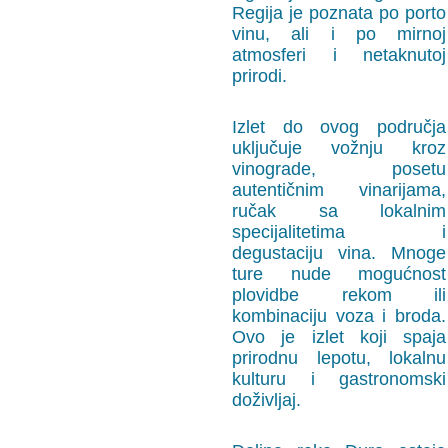
Regija je poznata po porto
vinu, ali i po mirnoj
atmosferi i netaknutoj
prirodi.
Izlet do ovog područja
uključuje vožnju kroz
vinograde, posetu
autentičnim vinarijama,
ručak sa lokalnim
specijalitetima i
degustaciju vina. Mnoge
ture nude mogućnost
plovidbe rekom ili
kombinaciju voza i broda.
Ovo je izlet koji spaja
prirodnu lepotu, lokalnu
kulturu i gastronomski
doživljaj.