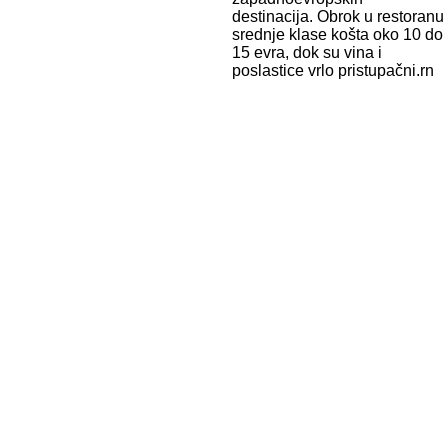
destinacija. Obrok u restoranu
srednje klase košta oko 10 do
15 evra, dok su vina i
poslastice vrlo pristupačni.rn