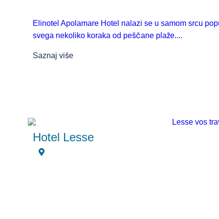
Elinotel Apolamare Hotel nalazi se u samom srcu popu
svega nekoliko koraka od peščane plaže....
Saznaj više
Hotel Lesse