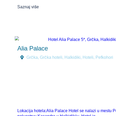
Saznaj više
Alia Palace
Grčka
,
Grčka hoteli
,
Halkidiki
,
Hoteli
,
Pefkohori
Lokacija hotela:Alia Palace Hotel se nalazi u mestu Pe