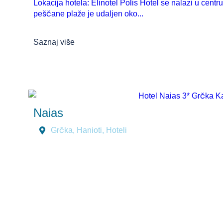
Lokacija hotela: Elinotel Polis Hotel se nalazi u centr
peščane plaže je udaljen oko...
Saznaj više
Naias
Grčka
,
Hanioti
,
Hoteli