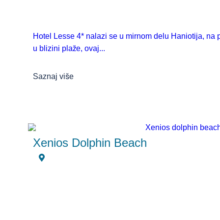
Hotel Lesse 4* nalazi se u mirnom delu Haniotija, na 
u blizini plaže, ovaj...
Saznaj više
Xenios Dolphin Beach