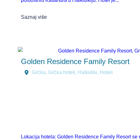
poluostrvu Kasandra u Halkidikiju. Hotel je...
Saznaj više
Golden Residence Family Resort
Grčka
,
Grčka hoteli
,
Halkidiki
,
Hoteli
Lokacija hotela: Golden Residence Family Resort se na