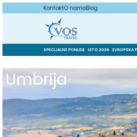
Kontakt
O nama
Blog
SPECIJALNE PONUDE
LETO 2026
EVROPSKA 
Umbrija