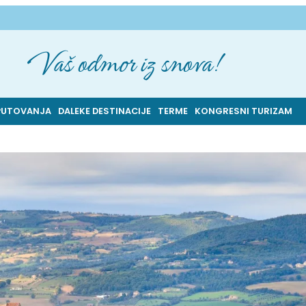
Vaš odmor iz snova!
PUTOVANJA
DALEKE DESTINACIJE
TERME
KONGRESNI TURIZAM