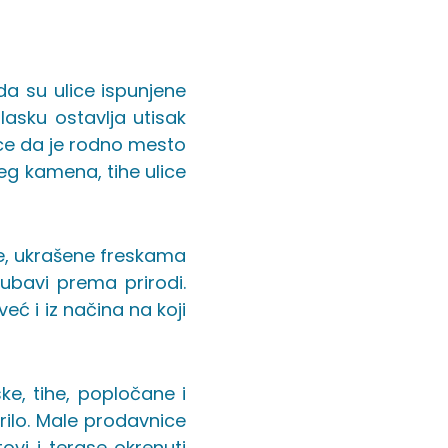
da su ulice ispunjene
lasku ostavlja utisak
ice da je rodno mesto
eg kamena, tihe ulice
nje, ukrašene freskama
jubavi prema prirodi.
eć i iz načina na koji
ske, tihe, popločane i
rilo. Male prodavnice
ovi i terase okrenuti