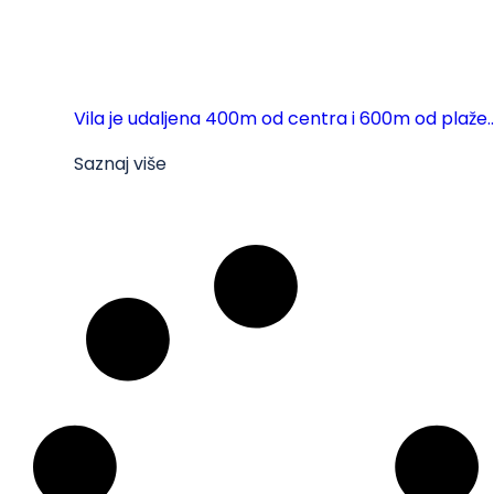
Vila je udaljena 400m od centra i 600m od plaže...
Saznaj više