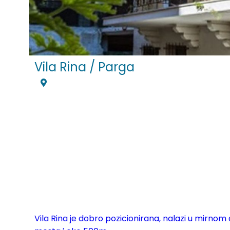
Vila Rina / Parga
Vila Rina je dobro pozicionirana, nalazi u mirno