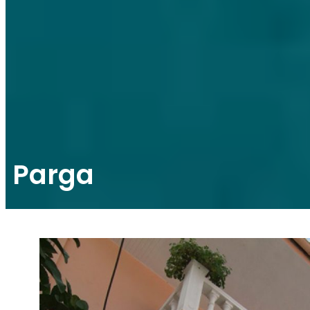
Parga