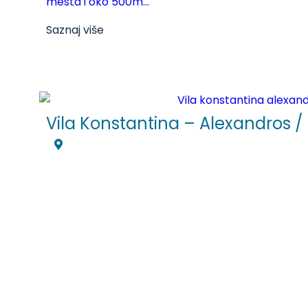
mesta i oko 500m...
Saznaj više
Vila Konstantina – Alexandros /