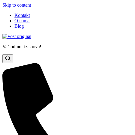
Skip to content
Kontakt
O nama
Blog
Vaš odmor iz snova!