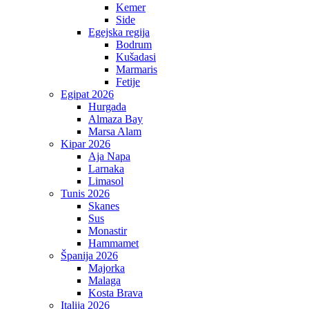
Kemer
Side
Egejska regija
Bodrum
Kušadasi
Marmaris
Fetije
Egipat 2026
Hurgada
Almaza Bay
Marsa Alam
Kipar 2026
Aja Napa
Larnaka
Limasol
Tunis 2026
Skanes
Sus
Monastir
Hammamet
Španija 2026
Majorka
Malaga
Kosta Brava
Italija 2026