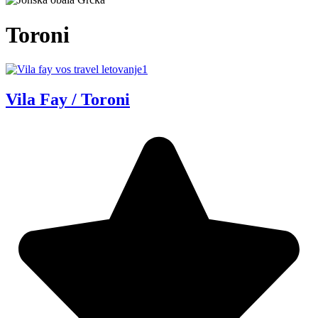
Toroni
Vila Fay / Toroni