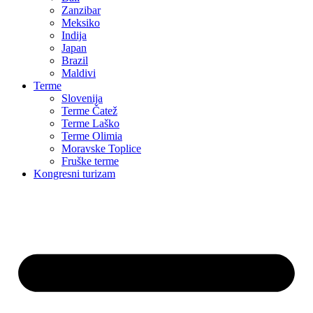
Zanzibar
Meksiko
Indija
Japan
Brazil
Maldivi
Terme
Slovenija
Terme Čatež
Terme Laško
Terme Olimia
Moravske Toplice
Fruške terme
Kongresni turizam