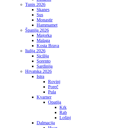
Tunis 2026
Skanes
Sus
Monastir
Hammamet
Španija 2026
Majorka
Malaga
Kosta Brava
Italija 2026
Sicilija
Sorento
Sardinija
Hrvatska 2026
Istra
Rovinj
Poreč
Pula
Kvarner
Opatija
Krk
Rab
Lošinj
Dalmacija
Hvar