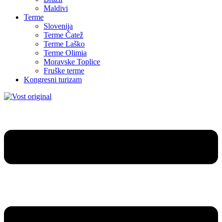
Maldivi
Terme
Slovenija
Terme Čatež
Terme Laško
Terme Olimia
Moravske Toplice
Fruške terme
Kongresni turizam