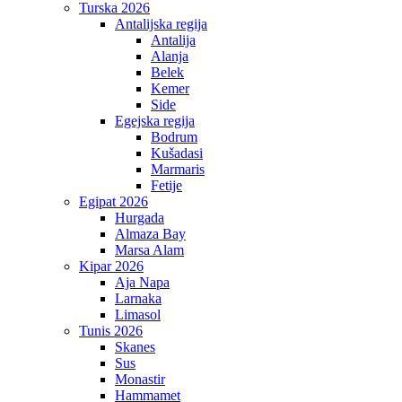
Turska 2026
Antalijska regija
Antalija
Alanja
Belek
Kemer
Side
Egejska regija
Bodrum
Kušadasi
Marmaris
Fetije
Egipat 2026
Hurgada
Almaza Bay
Marsa Alam
Kipar 2026
Aja Napa
Larnaka
Limasol
Tunis 2026
Skanes
Sus
Monastir
Hammamet