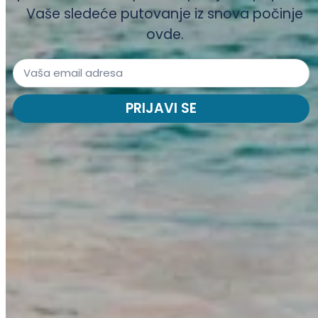
Vaše sledeće putovanje iz snova počinje
ovde.
PRIJAVI SE