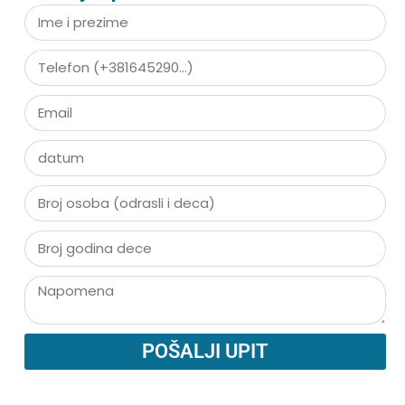
POŠALJI UPIT