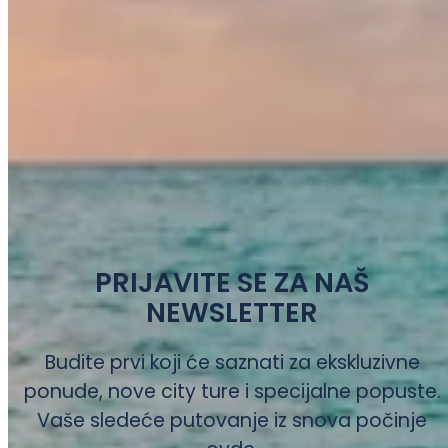
PRIJAVITE SE ZA NAŠ
NEWSLETTER
Budite prvi koji će saznati za ekskluzivne
ponude, nove city ture i specijalne popuste.
Vaše sledeće putovanje iz snova počinje