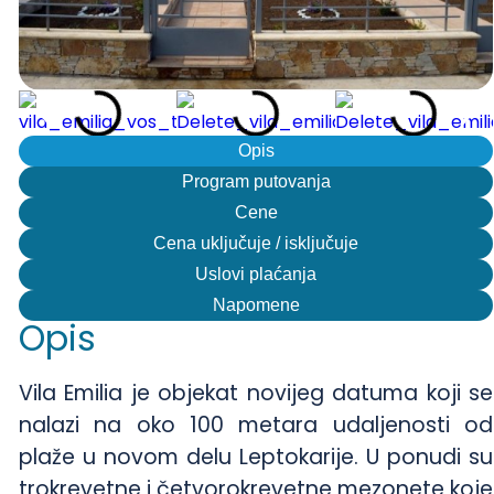
Opis
Program putovanja
Cene
Cena uključuje / isključuje
Uslovi plaćanja
Napomene
Opis
Vila Emilia je objekat novijeg datuma koji se
nalazi na oko 100 metara udaljenosti od
plaže u novom delu Leptokarije. U ponudi su
trokrevetne i četvorokrevetne mezonete koje