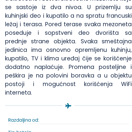
se sastoje iz dva nivoa. U prizemlju su
kuhinjski deo i kupatilo a na spratu francuski
ležaj i terasa. Pored terase svaka mezoneta
poseduje i sopstveni deo dvorišta sa
prednje strane objekta. Svaka smeštajna
jedinica ima osnovno opremljenu kuhinju,
kupatilo, TV i klima uređaj čije se korišćenje
dodatno naplaćuje. Promena posteljine i
peškira je na polovini boravka a u objektu
postoji i mogućnost korišćenja WiFi
interneta.
Razdaljina od: