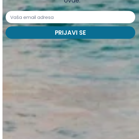
ovde.
PRIJAVI SE