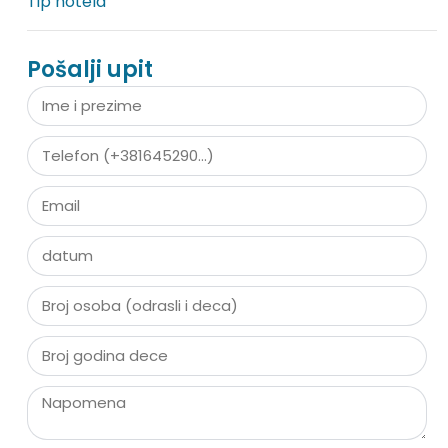
Tip hotela
Pošalji upit