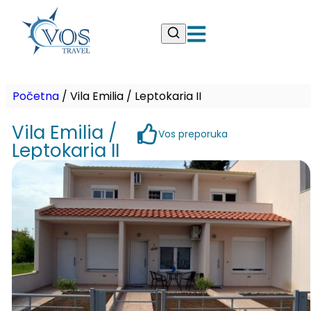
Početna
/
Vila Emilia / Leptokaria II
Vila Emilia /
Vos preporuka
Leptokaria II