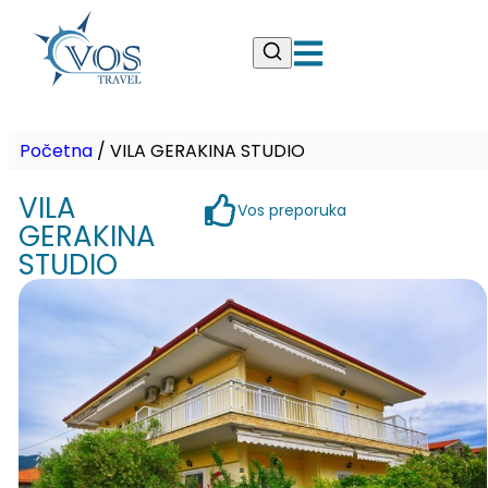
Početna
/
VILA GERAKINA STUDIO
VILA
Vos preporuka
GERAKINA
STUDIO