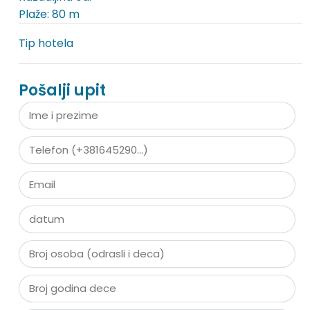
Plaže: 80 m
Tip hotela
Pošalji upit