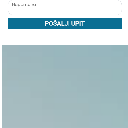
POŠALJI UPIT