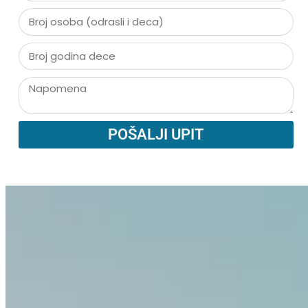
POŠALJI UPIT