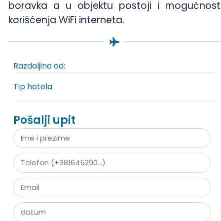
boravka a u objektu postoji i mogućnost
korišćenja WiFi interneta.
Razdaljina od:
Tip hotela
Pošalji upit