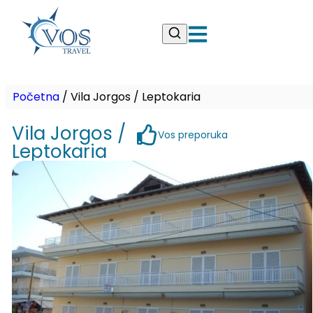
Početna
/
Vila Jorgos / Leptokaria
Vila Jorgos /
Vos preporuka
Leptokaria