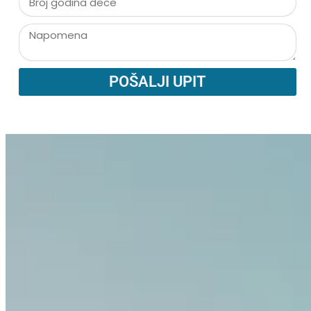
POŠALJI UPIT