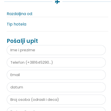
Razdaljina od:
Tip hotela
Pošalji upit