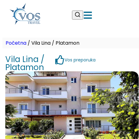
Početna
/
Vila Lina / Platamon
Vila Lina /
Vos preporuka
Platamon