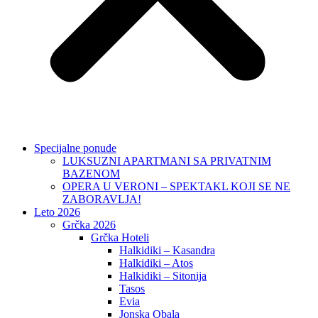
Specijalne ponude
LUKSUZNI APARTMANI SA PRIVATNIM
BAZENOM
OPERA U VERONI – SPEKTAKL KOJI SE NE
ZABORAVLJA!
Leto 2026
Grčka 2026
Grčka Hoteli
Halkidiki – Kasandra
Halkidiki – Atos
Halkidiki – Sitonija
Tasos
Evia
Jonska Obala