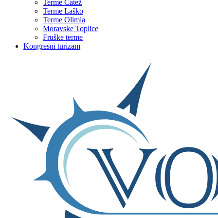
Terme Čatež
Terme Laško
Terme Olimia
Moravske Toplice
Fruške terme
Kongresni turizam