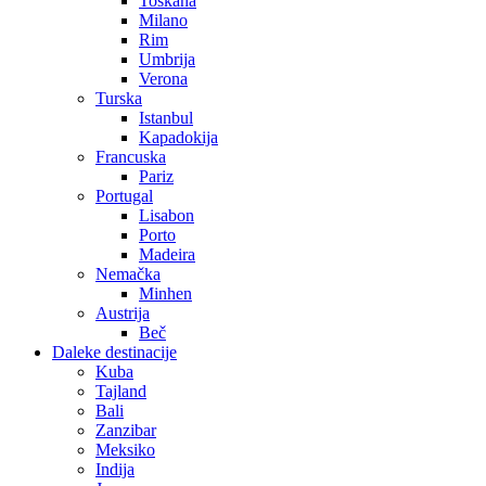
Toskana
Milano
Rim
Umbrija
Verona
Turska
Istanbul
Kapadokija
Francuska
Pariz
Portugal
Lisabon
Porto
Madeira
Nemačka
Minhen
Austrija
Beč
Daleke destinacije
Kuba
Tajland
Bali
Zanzibar
Meksiko
Indija