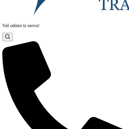
Vaš odmor iz snova!