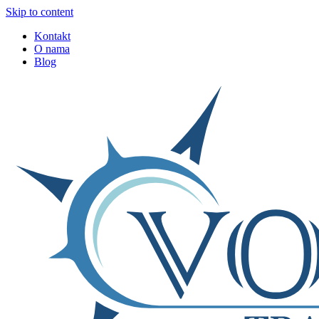
Skip to content
Kontakt
O nama
Blog