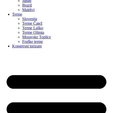
Japan
Brazil
Maldivi
Terme
Slovenija
Terme Čatež
Terme Laško
Terme Olimia
Moravske Toplice
Fruške terme
Kongresni turizam