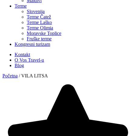
Maldivi
Terme
Slovenija
Terme Čatež
Terme Laško
Terme Olimia
Moravske Toplice
Fruške terme
Kongresni turizam
Kontakt
O Vos Travel-u
Blog
Početna
/
VILA LITSA