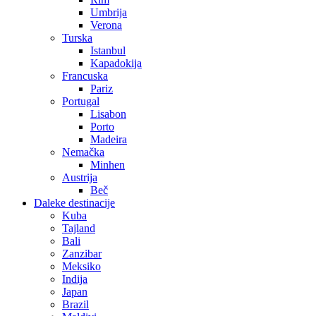
Umbrija
Verona
Turska
Istanbul
Kapadokija
Francuska
Pariz
Portugal
Lisabon
Porto
Madeira
Nemačka
Minhen
Austrija
Beč
Daleke destinacije
Kuba
Tajland
Bali
Zanzibar
Meksiko
Indija
Japan
Brazil