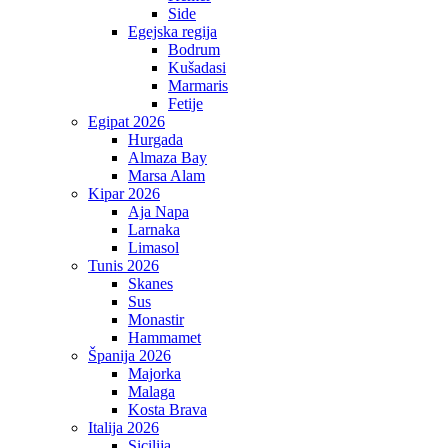
Side
Egejska regija
Bodrum
Kušadasi
Marmaris
Fetije
Egipat 2026
Hurgada
Almaza Bay
Marsa Alam
Kipar 2026
Aja Napa
Larnaka
Limasol
Tunis 2026
Skanes
Sus
Monastir
Hammamet
Španija 2026
Majorka
Malaga
Kosta Brava
Italija 2026
Sicilija