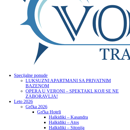
Specijalne ponude
LUKSUZNI APARTMANI SA PRIVATNIM
BAZENOM
OPERA U VERONI – SPEKTAKL KOJI SE NE
ZABORAVLJA!
Leto 2026
Grčka 2026
Grčka Hoteli
Halkidiki – Kasandra
Halkidiki – Atos
Halkidiki – Sitonija