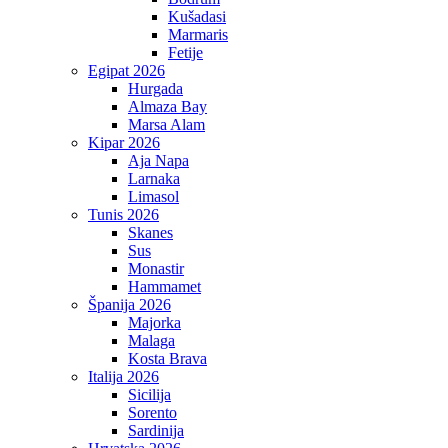
Kušadasi
Marmaris
Fetije
Egipat 2026
Hurgada
Almaza Bay
Marsa Alam
Kipar 2026
Aja Napa
Larnaka
Limasol
Tunis 2026
Skanes
Sus
Monastir
Hammamet
Španija 2026
Majorka
Malaga
Kosta Brava
Italija 2026
Sicilija
Sorento
Sardinija