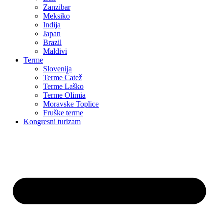
Zanzibar
Meksiko
Indija
Japan
Brazil
Maldivi
Terme
Slovenija
Terme Čatež
Terme Laško
Terme Olimia
Moravske Toplice
Fruške terme
Kongresni turizam