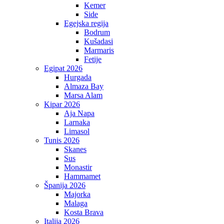
Kemer
Side
Egejska regija
Bodrum
Kušadasi
Marmaris
Fetije
Egipat 2026
Hurgada
Almaza Bay
Marsa Alam
Kipar 2026
Aja Napa
Larnaka
Limasol
Tunis 2026
Skanes
Sus
Monastir
Hammamet
Španija 2026
Majorka
Malaga
Kosta Brava
Italija 2026