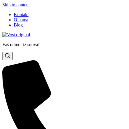
Skip to content
Kontakt
O nama
Blog
Vaš odmor iz snova!