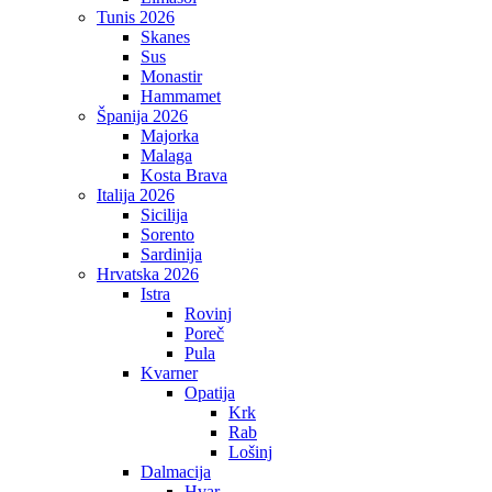
Tunis 2026
Skanes
Sus
Monastir
Hammamet
Španija 2026
Majorka
Malaga
Kosta Brava
Italija 2026
Sicilija
Sorento
Sardinija
Hrvatska 2026
Istra
Rovinj
Poreč
Pula
Kvarner
Opatija
Krk
Rab
Lošinj
Dalmacija
Hvar