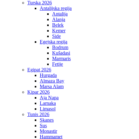
Turska 2026
Antalijska regija
Antalija
Alanja
Belek
Kemer
Side
Egejska regija
Bodrum
Kušadasi
Marmaris
Fetije
Egipat 2026
Hurgada
Almaza Bay
Marsa Alam
Kipar 2026
Aja Napa
Larnaka
Limasol
Tunis 2026
Skanes
Sus
Monastir
Hammamet