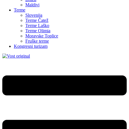
Maldivi
Terme
Slovenija
Terme Čatež
Terme Laško
Terme Olimia
Moravske Toplice
Fruške terme
Kongresni turizam