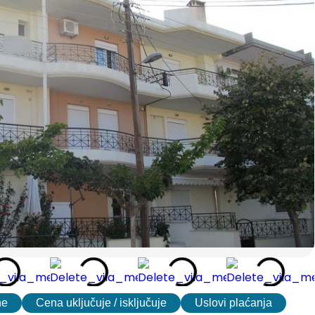
ne
Cena uključuje / isključuje
Uslovi plaćanja