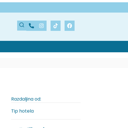
Razdaljina od:
Tip hotela