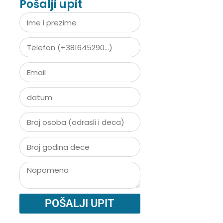
Pošalji upit
POŠALJI UPIT