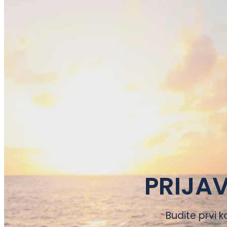
PRIJAV
Budite prvi k