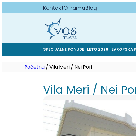
Kontakt
O nama
Blog
SPECIJALNE PONUDE
LETO 2026
EVROPSKA 
Početna
/
Vila Meri / Nei Pori
Vila Meri / Nei Po