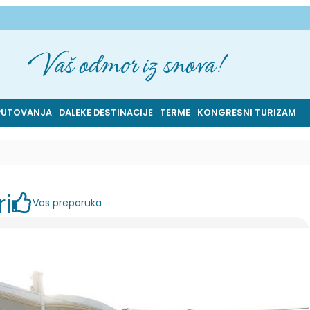
Vaš odmor iz snova!
PUTOVANJA
DALEKE DESTINACIJE
TERME
KONGRESNI TURIZAM
ri
Vos preporuka