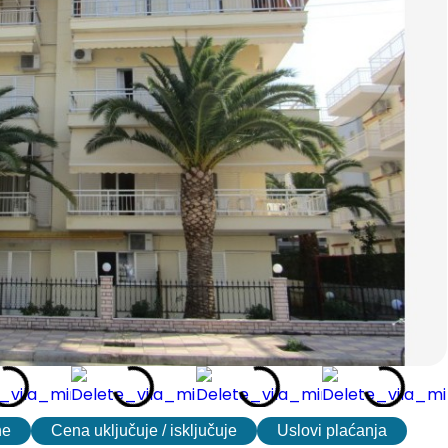
ne
Cena uključuje / isključuje
Uslovi plaćanja