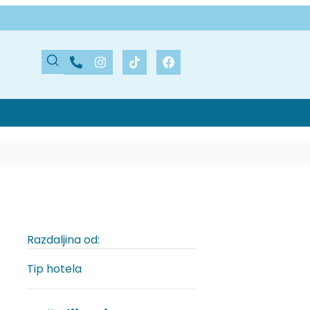
Razdaljina od:
Tip hotela