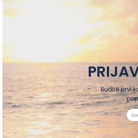
PRIJAV
Budite prvi k
pop