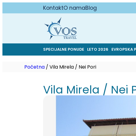
Kontakt
O nama
Blog
SPECIJALNE PONUDE
LETO 2026
EVROPSKA 
Početna
/
Vila Mirela / Nei Pori
Vila Mirela / Nei 