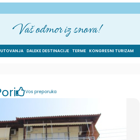
Vaš odmor iz snova!
PUTOVANJA
DALEKE DESTINACIJE
TERME
KONGRESNI TURIZAM
Pori
Vos preporuka