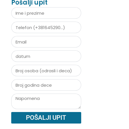
Pošalji upit
POŠALJI UPIT