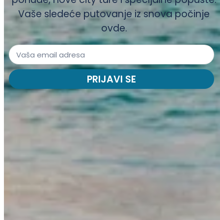
Vaše sledeće putovanje iz snova počinje
ovde.
PRIJAVI SE