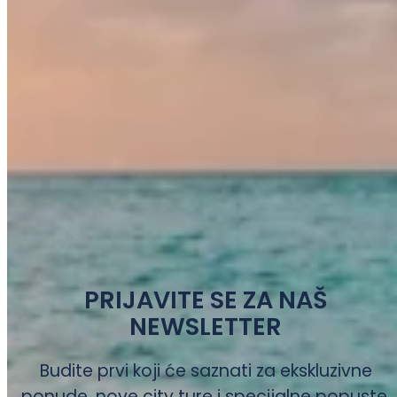
PRIJAVITE SE ZA NAŠ
NEWSLETTER
Budite prvi koji će saznati za ekskluzivne
ponude, nove city ture i specijalne popuste.