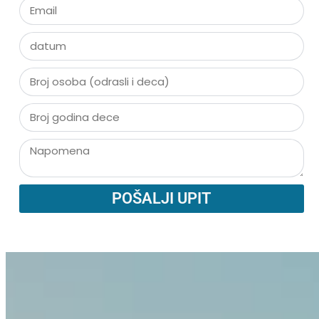
POŠALJI UPIT