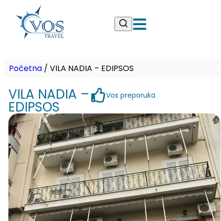
Početna
/
VILA NADIA – EDIPSOS
VILA NADIA –
Vos preporuka
EDIPSOS