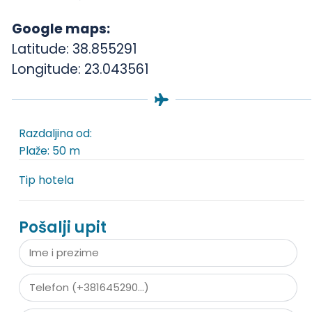
Google maps:
Latitude: 38.855291
Longitude: 23.043561
Razdaljina od:
Plaže: 50 m
Tip hotela
Pošalji upit