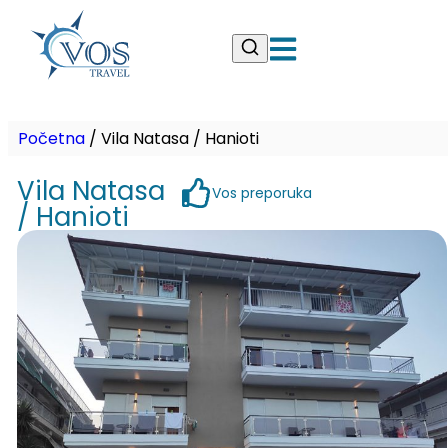
Početna
/
Vila Natasa / Hanioti
Vila Natasa
Vos preporuka
/ Hanioti