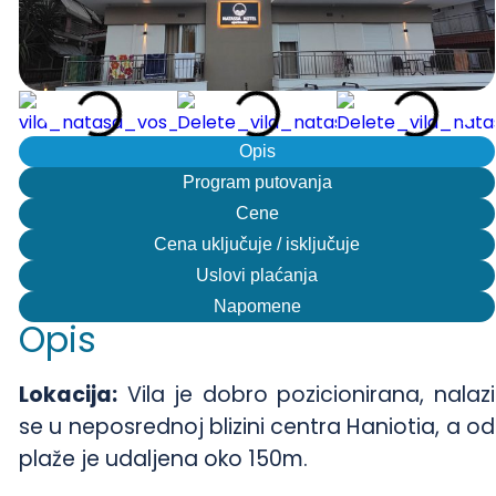
Opis
Program putovanja
Cene
Cena uključuje / isključuje
Uslovi plaćanja
Napomene
Opis
Lokacija:
Vila je dobro pozicionirana, nalazi
se u neposrednoj blizini centra Haniotia, a od
plaže je udaljena oko 150m.