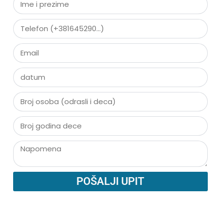
POŠALJI UPIT