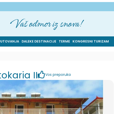
Vaš odmor iz snova!
PUTOVANJA
DALEKE DESTINACIJE
TERME
KONGRESNI TURIZAM
okaria II
Vos preporuka