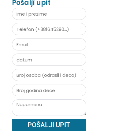
Pošalji upit
POŠALJI UPIT