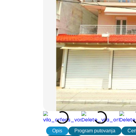
Opis
Program putovanja
Ce