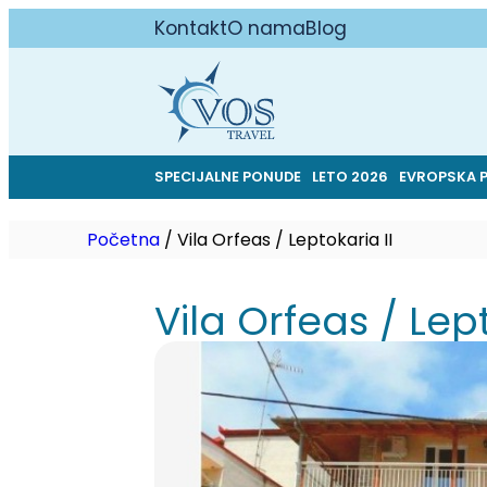
Kontakt
O nama
Blog
SPECIJALNE PONUDE
LETO 2026
EVROPSKA 
Početna
/
Vila Orfeas / Leptokaria II
Vila Orfeas / Lept