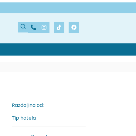
Razdaljina od:
Tip hotela