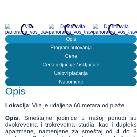
Opis
Program putovanja
Cene
Cena uključuje / isključuje
Uslovi plaćanja
Napomene
Opis
Lokacija
: Vila je udaljena 60 metara od plaže.
Opis
: Smeštajne jedinice u našoj ponudi su
dvokrevetna i trokrevetna studia, kao i dupleks
apartmane, namenjene za smeštaj od 4 do 6