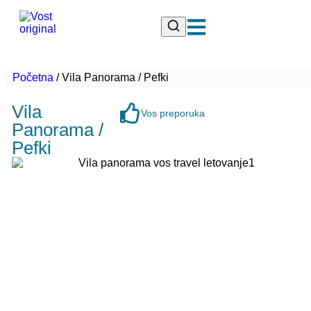
Početna
/
Vila Panorama / Pefki
Vila
Vos preporuka
Panorama /
Pefki