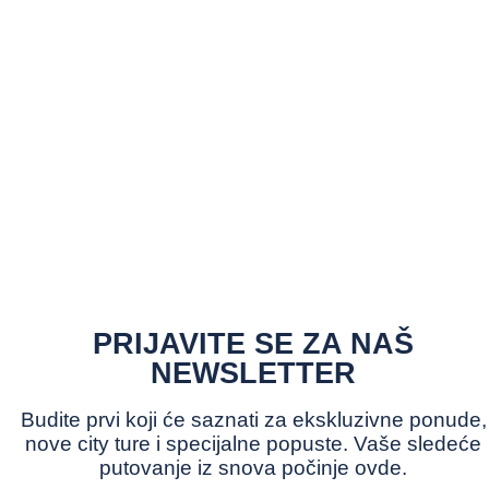
PRIJAVITE SE ZA NAŠ
NEWSLETTER
Budite prvi koji će saznati za ekskluzivne ponude,
nove city ture i specijalne popuste. Vaše sledeće
putovanje iz snova počinje ovde.