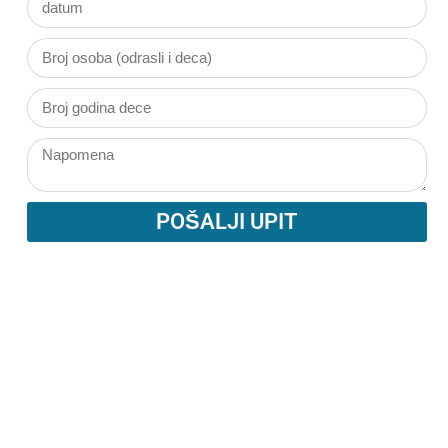
POŠALJI UPIT