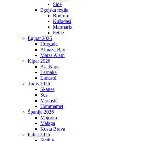
Side
Egejska regija
Bodrum
Kušadasi
Marmaris
Fetije
Egipat 2026
Hurgada
Almaza Bay
Marsa Alam
Kipar 2026
Aja Napa
Larnaka
Limasol
Tunis 2026
Skanes
Sus
Monastir
Hammamet
Španija 2026
Majorka
Malaga
Kosta Brava
Italija 2026
Sicilija