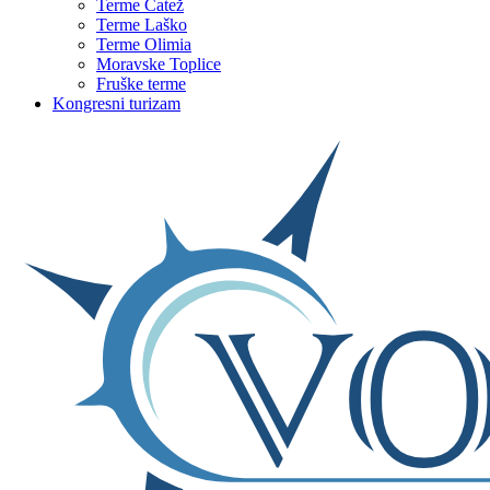
Terme Čatež
Terme Laško
Terme Olimia
Moravske Toplice
Fruške terme
Kongresni turizam