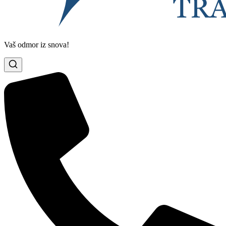
Vaš odmor iz snova!