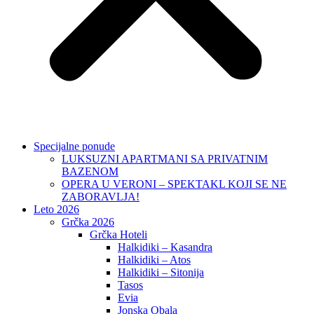
Specijalne ponude
LUKSUZNI APARTMANI SA PRIVATNIM
BAZENOM
OPERA U VERONI – SPEKTAKL KOJI SE NE
ZABORAVLJA!
Leto 2026
Grčka 2026
Grčka Hoteli
Halkidiki – Kasandra
Halkidiki – Atos
Halkidiki – Sitonija
Tasos
Evia
Jonska Obala