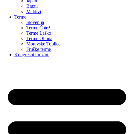
Japan
Brazil
Maldivi
Terme
Slovenija
Terme Čatež
Terme Laško
Terme Olimia
Moravske Toplice
Fruške terme
Kongresni turizam