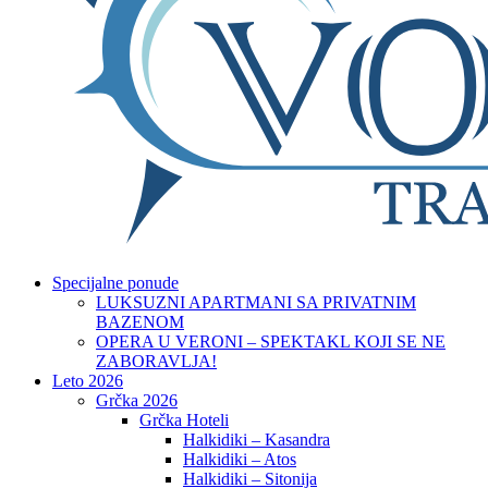
Specijalne ponude
LUKSUZNI APARTMANI SA PRIVATNIM
BAZENOM
OPERA U VERONI – SPEKTAKL KOJI SE NE
ZABORAVLJA!
Leto 2026
Grčka 2026
Grčka Hoteli
Halkidiki – Kasandra
Halkidiki – Atos
Halkidiki – Sitonija