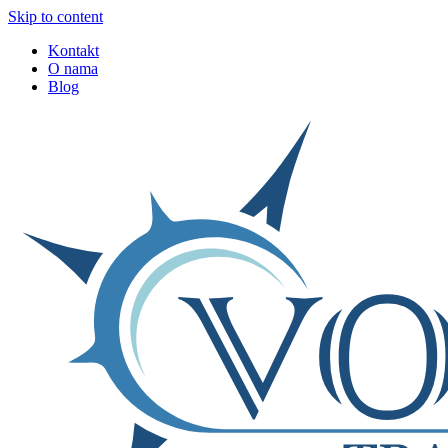
Skip to content
Kontakt
O nama
Blog