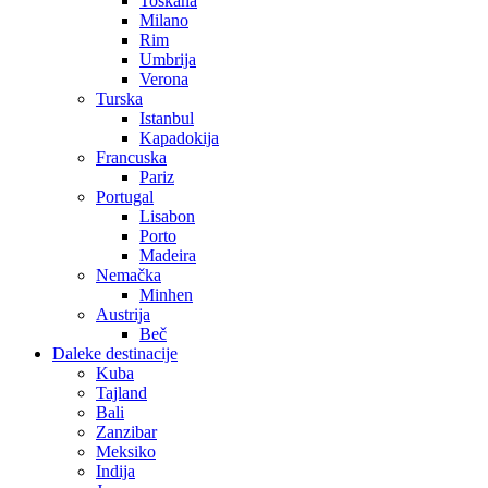
Toskana
Milano
Rim
Umbrija
Verona
Turska
Istanbul
Kapadokija
Francuska
Pariz
Portugal
Lisabon
Porto
Madeira
Nemačka
Minhen
Austrija
Beč
Daleke destinacije
Kuba
Tajland
Bali
Zanzibar
Meksiko
Indija