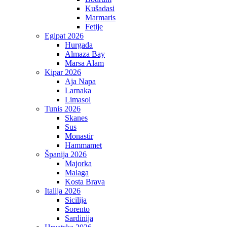
Kušadasi
Marmaris
Fetije
Egipat 2026
Hurgada
Almaza Bay
Marsa Alam
Kipar 2026
Aja Napa
Larnaka
Limasol
Tunis 2026
Skanes
Sus
Monastir
Hammamet
Španija 2026
Majorka
Malaga
Kosta Brava
Italija 2026
Sicilija
Sorento
Sardinija