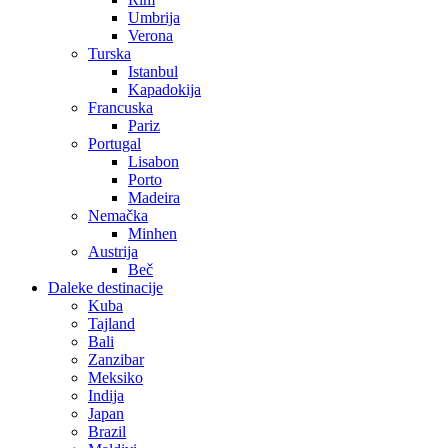
Umbrija
Verona
Turska
Istanbul
Kapadokija
Francuska
Pariz
Portugal
Lisabon
Porto
Madeira
Nemačka
Minhen
Austrija
Beč
Daleke destinacije
Kuba
Tajland
Bali
Zanzibar
Meksiko
Indija
Japan
Brazil