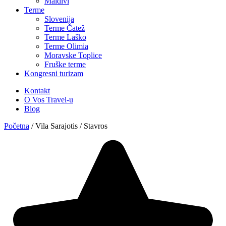
Maldivi
Terme
Slovenija
Terme Čatež
Terme Laško
Terme Olimia
Moravske Toplice
Fruške terme
Kongresni turizam
Kontakt
O Vos Travel-u
Blog
Početna
/
Vila Sarajotis / Stavros