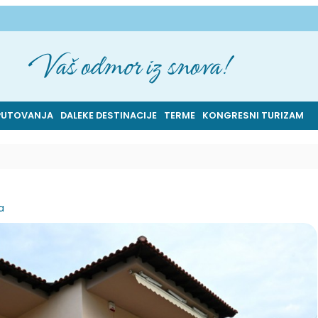
Vaš odmor iz snova!
PUTOVANJA
DALEKE DESTINACIJE
TERME
KONGRESNI TURIZAM
a