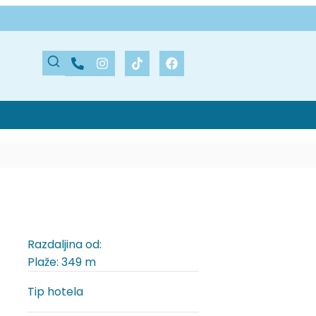
Razdaljina od:
Plaže: 349 m
Tip hotela