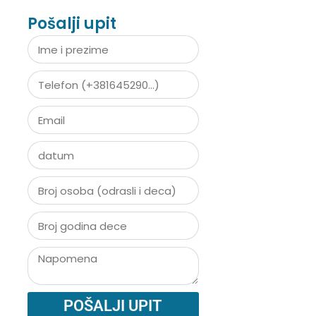
Pošalji upit
POŠALJI UPIT