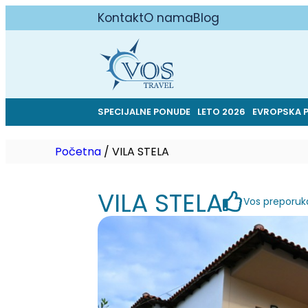
Kontakt
O nama
Blog
SPECIJALNE PONUDE
LETO 2026
EVROPSKA 
Početna
/
VILA STELA
VILA STELA
Vos preporuk