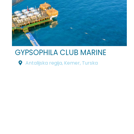
GYPSOPHILA CLUB MARINE
Antalijska regija
,
Kemer
,
Turska