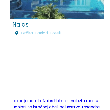
Naias
Grčka
,
Hanioti
,
Hoteli
Lokacija hotela: Naias Hotel se nalazi u mestu
Hanioti, na istočnoj obali poluostrva Kasandra,