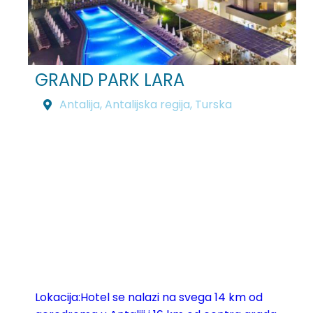
GRAND PARK LARA
Antalija
,
Antalijska regija
,
Turska
Lokacija:Hotel se nalazi na svega 14 km od