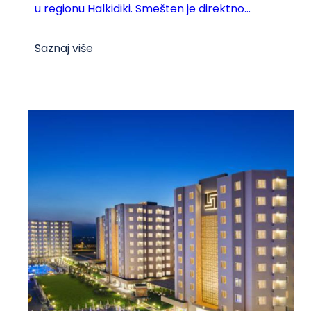
u regionu Halkidiki. Smešten je direktno...
Saznaj više