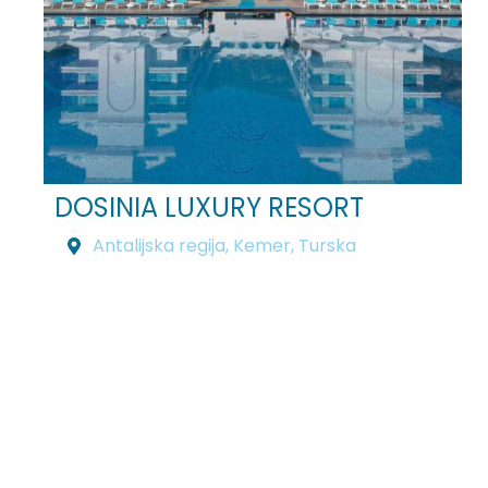
DOSINIA LUXURY RESORT
Antalijska regija
,
Kemer
,
Turska