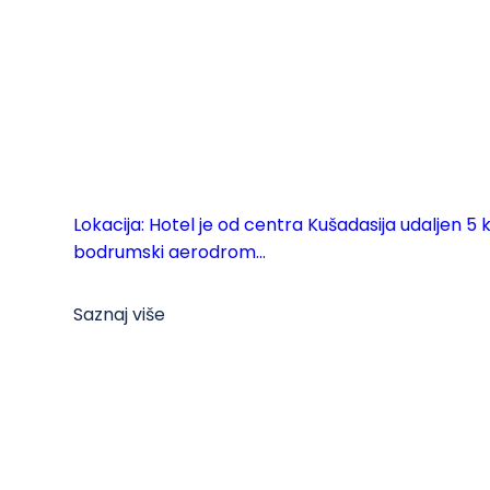
Lokacija: Hotel je od centra Kušadasija udaljen 5
bodrumski aerodrom...
Saznaj više