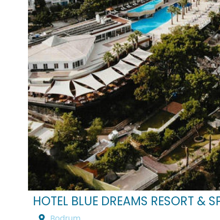
HOTEL BLUE DREAMS RESORT & S
Bodrum