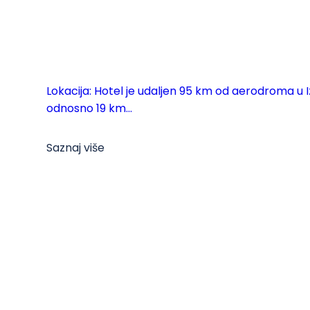
Lokacija: Hotel je udaljen 95 km od aerodroma u
odnosno 19 km...
Saznaj više