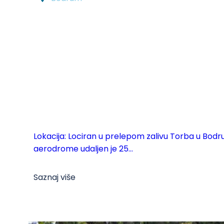
Lokacija: Lociran u prelepom zalivu Torba u Bod
aerodrome udaljen je 25...
Saznaj više