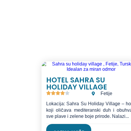
Fitness C
HOTEL SAHRA SU
HOLIDAY VILLAGE
Fetije
Lokacija: Sahra Su Holiday Village – ho
koji oličava mediteranski duh i obuhv
sve plave i zelene boje prirode. Nalazi...