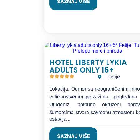
SAZNAJ VIŠE
HOTEL LIBERTY LYKIA
ADULTS ONLY 16+
Fetije
Lokacija: Odmor sa neograničenim mir
veličanstvenim pejzažima i pogledima
Ölüdeniz, potpuno okruženi borov
šumarcima stvara savršenu atmosferu k
ostavlja...
SAZNAJ VIŠE