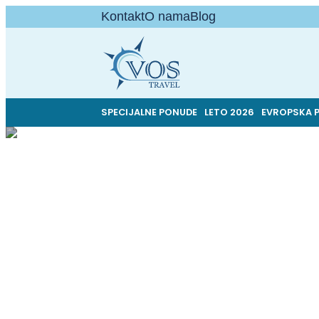
Kontakt
O nama
Blog
SPECIJALNE PONUDE
LETO 2026
EVROPSKA 