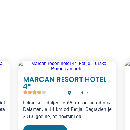
enter
MARCAN RESORT HOTEL
4*
Fetije
tel
Lokacija: Udaljen je 65 km od aerodroma
ata
Dalaman, a 14 km od Fetija. Sagrađen je
2013. godine, na površini od...