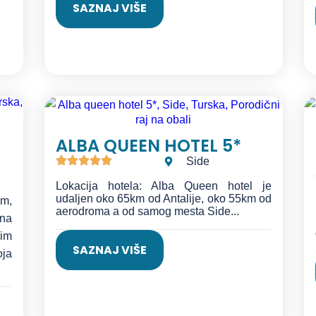
SAZNAJ VIŠE
ALBA QUEEN HOTEL 5*
Side
Lokacija hotela: Alba Queen hotel je
udaljen oko 65km od Antalije, oko 55km od
om,
aerodroma a od samog mesta Side...
 na
im
SAZNAJ VIŠE
oja