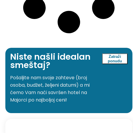
Niste našli idealan
Zatraži
ponudu
smeštaj?
Pošaljite nam svoje zahteve (broj
osoba, budžet, željeni datumi) a mi
ćemo Vam naći savršen hotel na
Majorci po najboljoj ceni!