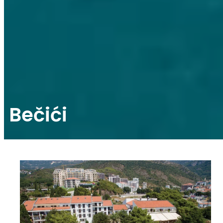
Bečići