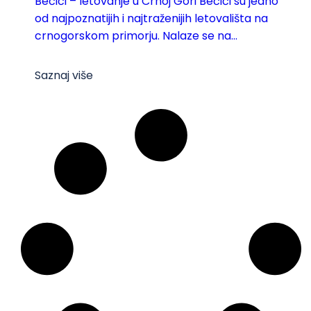
Bečići – letovanje u Crnoj Gori Bečići su jedno
od najpoznatijih i najtraženijih letovališta na
crnogorskom primorju. Nalaze se na...
Saznaj više