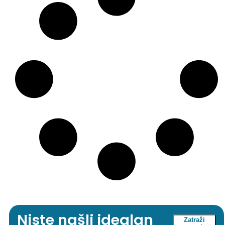
Niste našli idealan
Zatraži