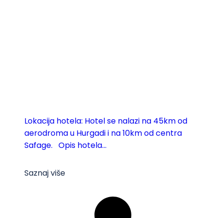
Lokacija hotela: Hotel se nalazi na 45km od
aerodroma u Hurgadi i na 10km od centra
Safage. Opis hotela...
Saznaj više