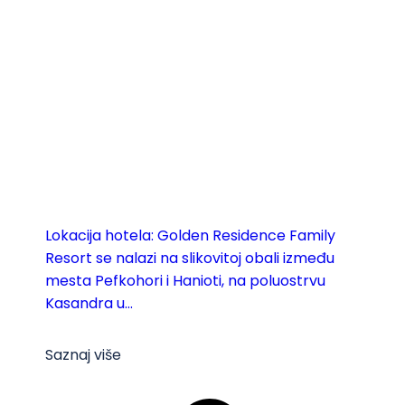
Lokacija hotela: Golden Residence Family
Resort se nalazi na slikovitoj obali između
mesta Pefkohori i Hanioti, na poluostrvu
Kasandra u...
Saznaj više