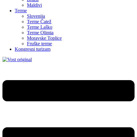
Maldivi
Terme
Slovenija
Terme Čatež
Terme Laško
Terme Olimia
Moravske Toplice
Fruške terme
Kongresni turizam