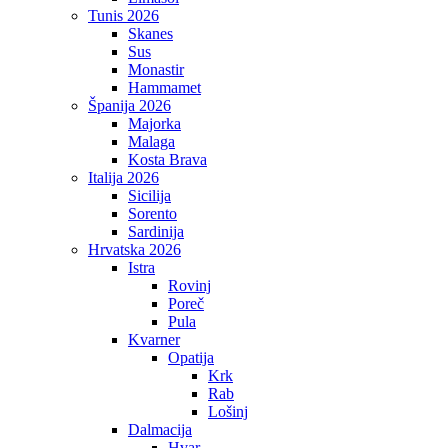
Tunis 2026
Skanes
Sus
Monastir
Hammamet
Španija 2026
Majorka
Malaga
Kosta Brava
Italija 2026
Sicilija
Sorento
Sardinija
Hrvatska 2026
Istra
Rovinj
Poreč
Pula
Kvarner
Opatija
Krk
Rab
Lošinj
Dalmacija
Hvar