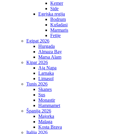
Kemer
Side
Egejska regija
Bodrum
Kušadasi
Marmaris
Fetije
Egipat 2026
Hurgada
Almaza Bay
Marsa Alam
Kipar 2026
Aja Napa
Larnaka
Limasol
Tunis 2026
Skanes
Sus
Monastir
Hammamet
Španija 2026
Majorka
Malaga
Kosta Brava
Italija 2026