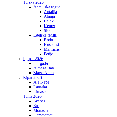
Turska 2026
Antalijska regija
Antalija
Alanja
Belek
Kemer
Side
Egejska regija
Bodrum
Kušadasi
Marmaris
Fetije
Egipat 2026
Hurgada
Almaza Bay
Marsa Alam
Kipar 2026
Aja Napa
Larnaka
Limasol
Tunis 2026
Skanes
Sus
Monastir
Hammamet