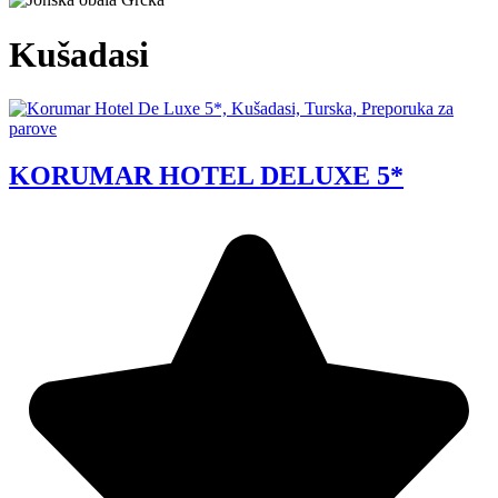
Kušadasi
KORUMAR HOTEL DELUXE 5*