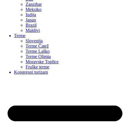
Zanzibar
Meksiko
Indija
Japan
Brazil
Maldivi
Terme
Slovenija
Terme Čatež
Terme Laško
Terme Olimia
Moravske Toplice
Fruške terme
Kongresni turizam