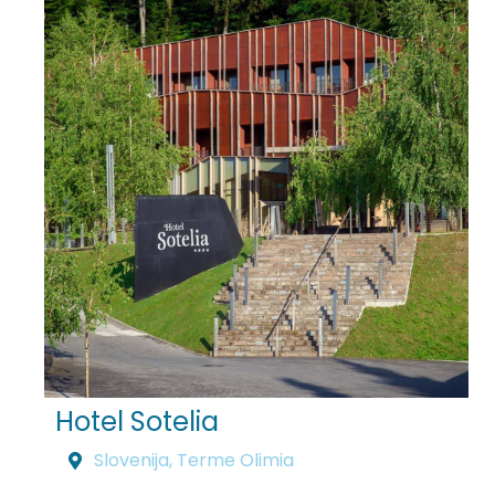
Hotel Sotelia
Slovenija
,
Terme Olimia