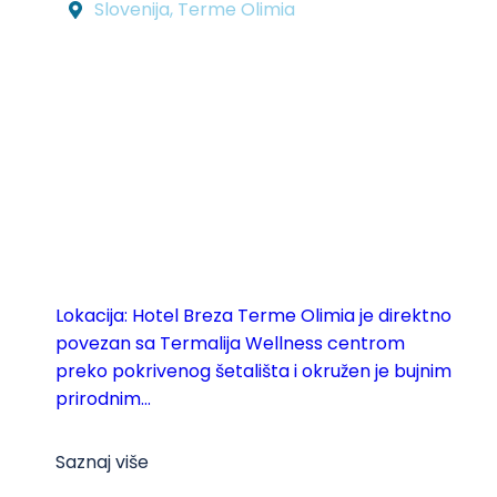
Slovenija
,
Terme Olimia
Lokacija: Hotel Breza Terme Olimia je direktno
povezan sa Termalija Wellness centrom
preko pokrivenog šetališta i okružen je bujnim
prirodnim...
Saznaj više