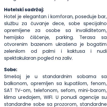
Hotelski sadržaj:
Hotel je elegantan i komforan, poseduje bar,
službu za čuvanje dece, sobe specijalno
opremljene za osobe sa invaliditetom,
hemijsko čišćenje, parking. Terasa sa
otvorenim bazenom ukrašena je bogatim
zelenilom od palmi i kaktusa i nudi
spektakularan pogled na zaliv.
Sobe:
Smešaj je u standardnim sobama sa
balkonom, opremljen sa kupatilom, fenom,
SAT TV-om, telefonom, sefom, mini-barom,
klima uređajem, WIFI. U ponudi agencije su
standardne sobe sa prozorom, standardne