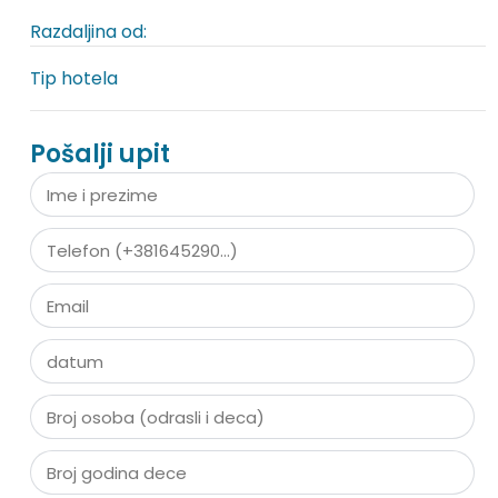
Razdaljina od:
Tip hotela
Pošalji upit