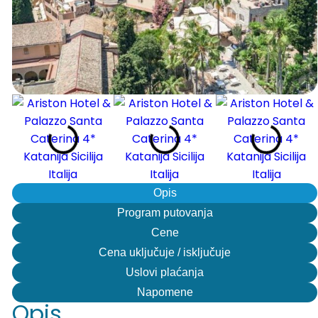
Opis
Program putovanja
Cene
Cena uključuje / isključuje
Uslovi plaćanja
Napomene
Opis