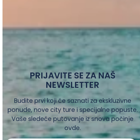
PRIJAVITE SE ZA NAŠ
NEWSLETTER
Budite prvi koji će saznati za ekskluzivne
ponude, nove city ture i specijalne popuste.
Vaše sledeće putovanje iz snova počinje
ovde.