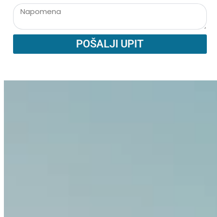
POŠALJI UPIT