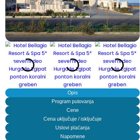
Opis
Program putovanja
Cene
Cena uključuje / isključuje
Uslovi plaćanja
Napomene