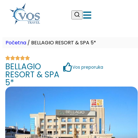
Početna
/
BELLAGIO RESORT & SPA 5*
BELLAGIO
Vos preporuka
RESORT & SPA
5*