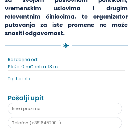
sa svojom poslovnom politikom,
vremenskim uslovima i drugim
relevantnim činiocima, te organizator
putovanja za iste promene ne može
snositi odgovornost.
Razdaljina od:
Plaže: 0 m
Centra: 13 m
Tip hotela
Pošalji upit