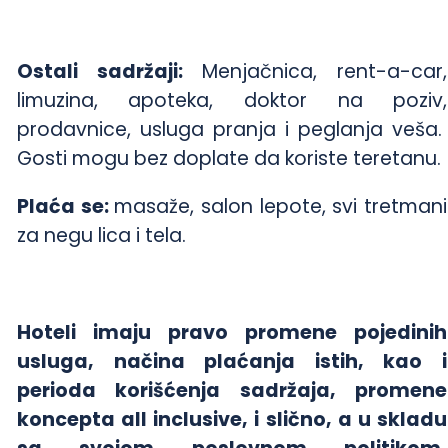
Ostali sadržaji:
Menjačnica, rent-a-car,
limuzina, apoteka, doktor na poziv,
prodavnice, usluga pranja i peglanja veša.
Gosti mogu bez doplate da koriste teretanu.
Plaća se:
masaže, salon lepote, svi tretmani
za negu lica i tela.
Hoteli imaju pravo promene pojedinih
usluga, načina plaćanja istih, kao i
perioda korišćenja sadržaja, promene
koncepta all inclusive, i slično, a u skladu