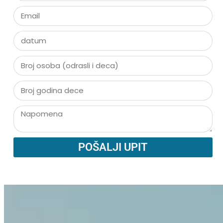
POŠALJI UPIT