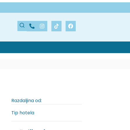
Razdaljina od:
Tip hotela