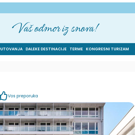
Vaš odmor iz snova!
PUTOVANJA
DALEKE DESTINACIJE
TERME
KONGRESNI TURIZAM
Vos preporuka