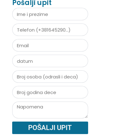
Pošalji upit
POŠALJI UPIT