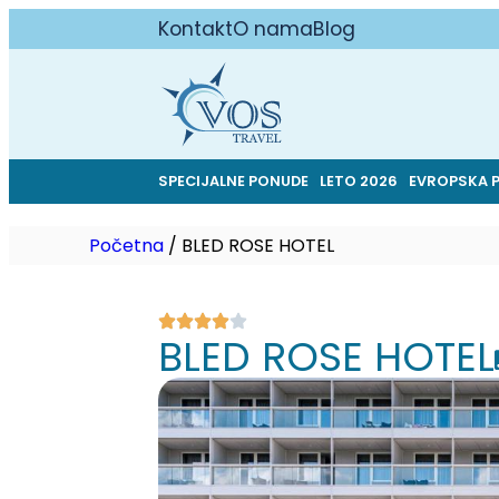
Kontakt
O nama
Blog
SPECIJALNE PONUDE
LETO 2026
EVROPSKA 
Početna
/
BLED ROSE HOTEL
BLED ROSE HOTEL