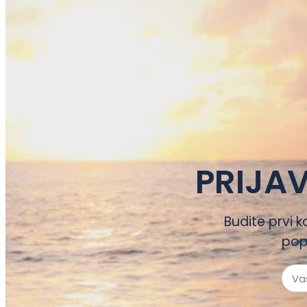
PRIJAV
Budite prvi k
pop