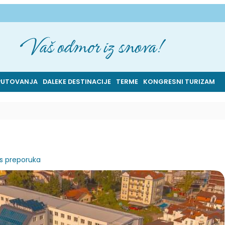
Vaš odmor iz snova!
PUTOVANJA
DALEKE DESTINACIJE
TERME
KONGRESNI TURIZAM
s preporuka