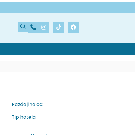
Razdaljina od:
Tip hotela