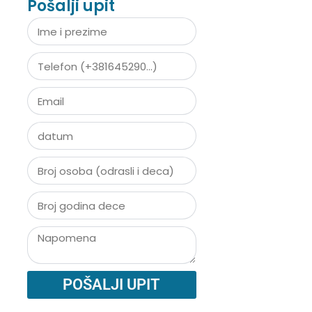
Pošalji upit
POŠALJI UPIT