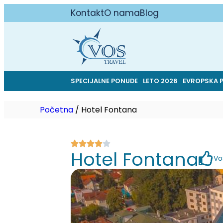
Kontakt
O nama
Blog
SPECIJALNE PONUDE
LETO 2026
EVROPSKA 
Početna
/
Hotel Fontana
Hotel Fontana
Vo