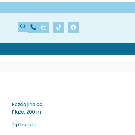
Razdaljina od:
Plaže: 200 m
Tip hotela