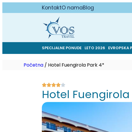
Kontakt
O nama
Blog
SPECIJALNE PONUDE
LETO 2026
EVROPSKA 
Početna
/
Hotel Fuengirola Park 4*
Hotel Fuengirola