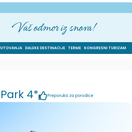
Vaš odmor iz snova!
PUTOVANJA
DALEKE DESTINACIJE
TERME
KONGRESNI TURIZAM
 Park 4*
Preporuka za porodice