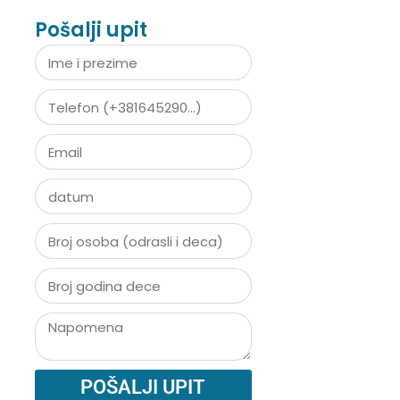
Pošalji upit
POŠALJI UPIT