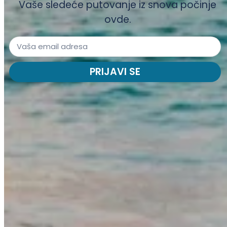
Vaše sledeće putovanje iz snova počinje
ovde.
PRIJAVI SE