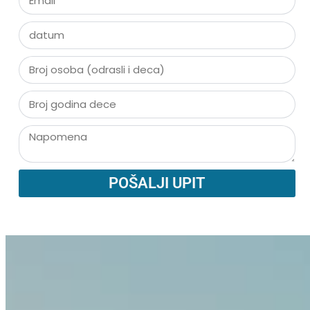
POŠALJI UPIT