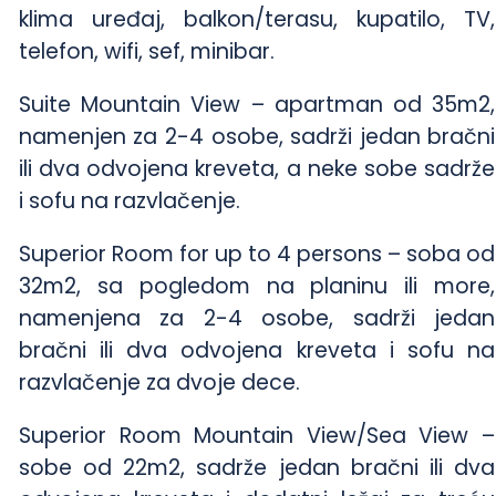
klima uređaj, balkon/terasu, kupatilo, TV,
telefon, wifi, sef, minibar.
Suite Mountain View – apartman od 35m2,
namenjen za 2-4 osobe, sadrži jedan bračni
ili dva odvojena kreveta, a neke sobe sadrže
i sofu na razvlačenje.
Superior Room for up to 4 persons – soba od
32m2, sa pogledom na planinu ili more,
namenjena za 2-4 osobe, sadrži jedan
bračni ili dva odvojena kreveta i sofu na
razvlačenje za dvoje dece.
Superior Room Mountain View/Sea View –
sobe od 22m2, sadrže jedan bračni ili dva