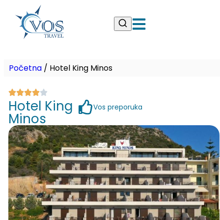
Početna
/
Hotel King Minos
Hotel King
Vos preporuka
Minos