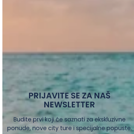
PRIJAVITE SE ZA NAŠ
NEWSLETTER
Budite prvi koji će saznati za ekskluzivne
ponude, nove city ture i specijalne popuste.