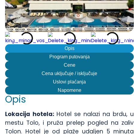
Opis
Program putovanja
Cene
Cena uključuje / isključuje
Uslovi plaćanja
Napomene
Opis
Lokacija hotela:
Hotel se nalazi na brdu, u
mestu Tolo, i pruža prelep pogled na zaliv
Tolon. Hotel je od plaže udaljen 5 minuta