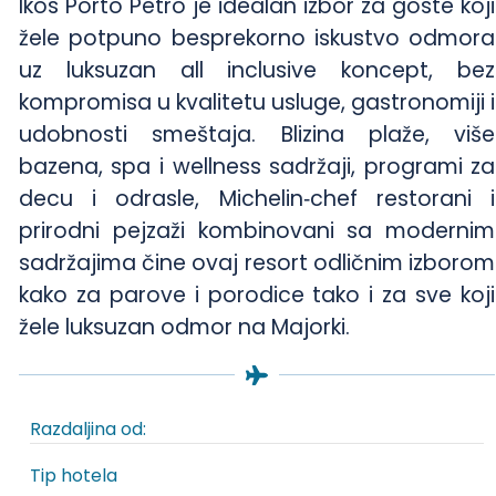
Ikos Porto Petro je idealan izbor za goste koji
žele potpuno besprekorno iskustvo odmora
uz luksuzan all inclusive koncept, bez
kompromisa u kvalitetu usluge, gastronomiji i
udobnosti smeštaja. Blizina plaže, više
bazena, spa i wellness sadržaji, programi za
decu i odrasle, Michelin‑chef restorani i
prirodni pejzaži kombinovani sa modernim
sadržajima čine ovaj resort odličnim izborom
kako za parove i porodice tako i za sve koji
žele luksuzan odmor na Majorki.
Razdaljina od:
Tip hotela