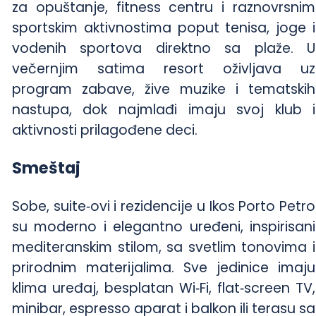
za opuštanje, fitness centru i raznovrsnim
sportskim aktivnostima poput tenisa, joge i
vodenih sportova direktno sa plaže. U
večernjim satima resort oživljava uz
program zabave, žive muzike i tematskih
nastupa, dok najmlađi imaju svoj klub i
aktivnosti prilagođene deci.
Smeštaj
Sobe, suite‑ovi i rezidencije u Ikos Porto Petro
su moderno i elegantno uređeni, inspirisani
mediteranskim stilom, sa svetlim tonovima i
prirodnim materijalima. Sve jedinice imaju
klima uređaj, besplatan Wi‑Fi, flat‑screen TV,
minibar, espresso aparat i balkon ili terasu sa