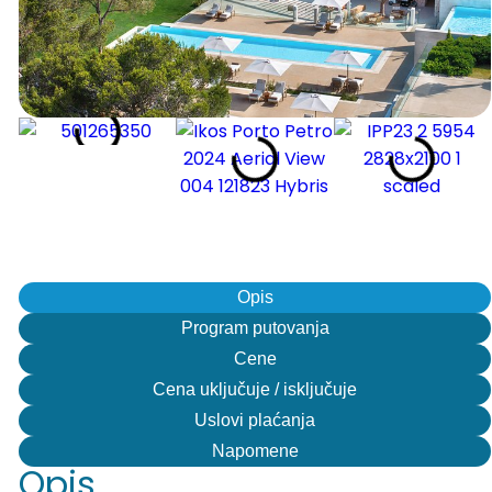
Opis
Program putovanja
Cene
Cena uključuje / isključuje
Uslovi plaćanja
Napomene
Opis