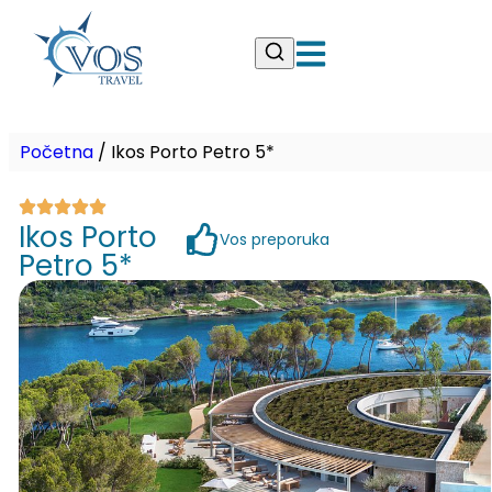
Početna
/
Ikos Porto Petro 5*
Ikos Porto
Vos preporuka
Petro 5*