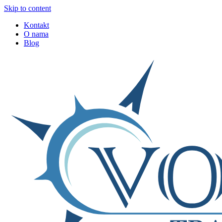
Skip to content
Kontakt
O nama
Blog