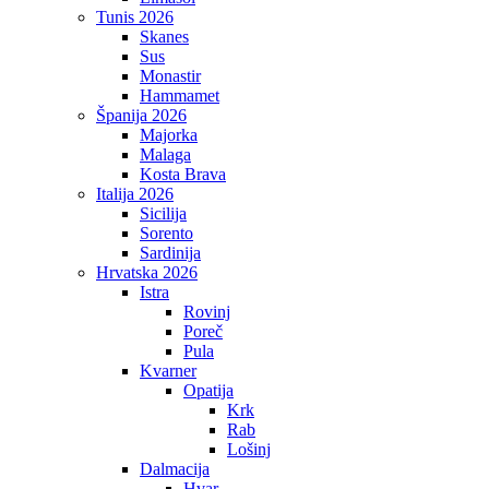
Tunis 2026
Skanes
Sus
Monastir
Hammamet
Španija 2026
Majorka
Malaga
Kosta Brava
Italija 2026
Sicilija
Sorento
Sardinija
Hrvatska 2026
Istra
Rovinj
Poreč
Pula
Kvarner
Opatija
Krk
Rab
Lošinj
Dalmacija
Hvar