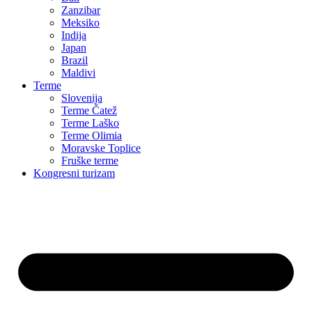
Zanzibar
Meksiko
Indija
Japan
Brazil
Maldivi
Terme
Slovenija
Terme Čatež
Terme Laško
Terme Olimia
Moravske Toplice
Fruške terme
Kongresni turizam