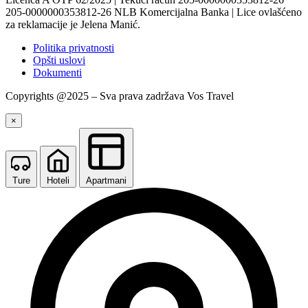
205-0000000353812-26 NLB Komercijalna Banka | Lice ovlašćeno
za reklamacije je Jelena Manić.
Politika privatnosti
Opšti uslovi
Dokumenti
Copyrights @2025 – Sva prava zadržava Vos Travel
×
Ture
Hoteli
Apartmani