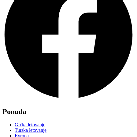
Ponuda
Grčka letovanje
Turska letovanje
Evropa