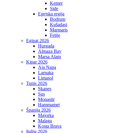
Kemer
Side
Egejska regija
Bodrum
Kušadasi
Marmaris
Fetije
Egipat 2026
Hurgada
Almaza Bay
Marsa Alam
Kipar 2026
Aja Napa
Larnaka
Limasol
Tunis 2026
Skanes
Sus
Monastir
Hammamet
Španija 2026
Majorka
Malaga
Kosta Brava
Italija 2026