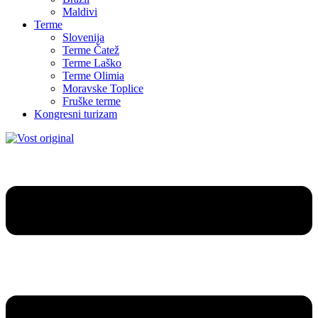
Maldivi
Terme
Slovenija
Terme Čatež
Terme Laško
Terme Olimia
Moravske Toplice
Fruške terme
Kongresni turizam