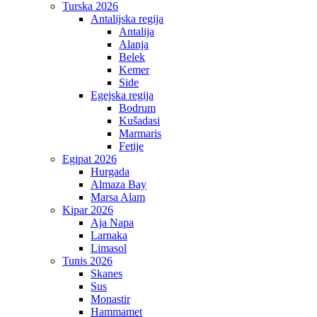
Turska 2026
Antalijska regija
Antalija
Alanja
Belek
Kemer
Side
Egejska regija
Bodrum
Kušadasi
Marmaris
Fetije
Egipat 2026
Hurgada
Almaza Bay
Marsa Alam
Kipar 2026
Aja Napa
Larnaka
Limasol
Tunis 2026
Skanes
Sus
Monastir
Hammamet