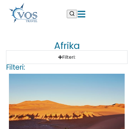
Afrika
Filteri:
Filteri: