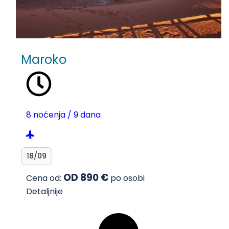
Maroko
8 noćenja / 9 dana
18/09
OD 890 €
Cena od:
po osobi
Detaljnije