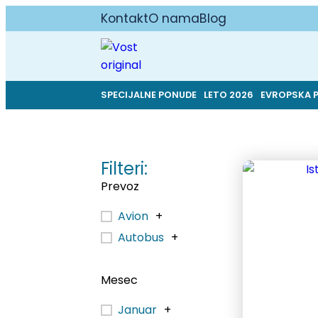
Kontakt
O nama
Blog
SPECIJALNE PONUDE
LETO 2026
EVROPSKA 
Filteri:
Prevoz
Avion
+
Autobus
+
Mesec
Januar
+