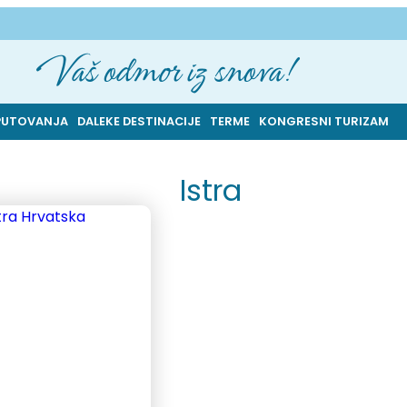
Vaš odmor iz snova!
PUTOVANJA
DALEKE DESTINACIJE
TERME
KONGRESNI TURIZAM
Istra