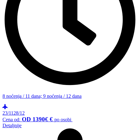
8 noćenja / 11 dana; 9 noćenja / 12 dana
23/11
28/12
OD 1390€ €
Cena od:
po osobi
Detaljnije