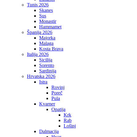
Tunis 2026
Skanes
Sus
Monastir
Hammamet
Španija 2026
Majorka
Malaga
Kosta Brava
Italija 2026
Sicilija
Sorento
Sardinija
Hrvatska 2026
Istra
Rovinj
Poreč
Pula
Kvarner
Opatija
Krk
Rab
Lošinj
Dalmacija
Hvar