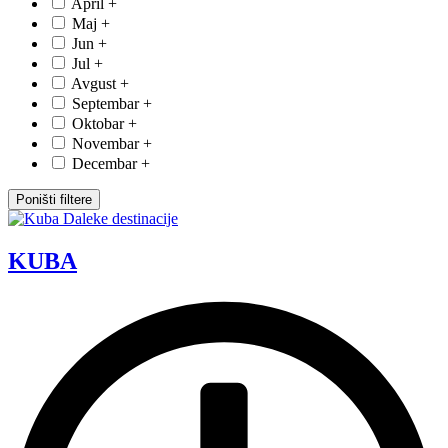
April
+
Maj
+
Jun
+
Jul
+
Avgust
+
Septembar
+
Oktobar
+
Novembar
+
Decembar
+
Poništi filtere
KUBA