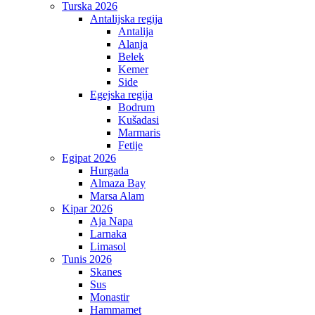
Turska 2026
Antalijska regija
Antalija
Alanja
Belek
Kemer
Side
Egejska regija
Bodrum
Kušadasi
Marmaris
Fetije
Egipat 2026
Hurgada
Almaza Bay
Marsa Alam
Kipar 2026
Aja Napa
Larnaka
Limasol
Tunis 2026
Skanes
Sus
Monastir
Hammamet