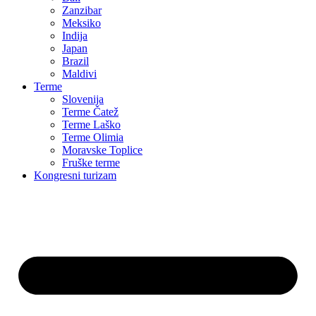
Zanzibar
Meksiko
Indija
Japan
Brazil
Maldivi
Terme
Slovenija
Terme Čatež
Terme Laško
Terme Olimia
Moravske Toplice
Fruške terme
Kongresni turizam