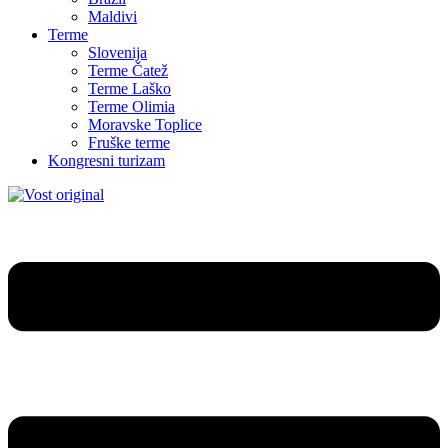
Maldivi
Terme
Slovenija
Terme Čatež
Terme Laško
Terme Olimia
Moravske Toplice
Fruške terme
Kongresni turizam