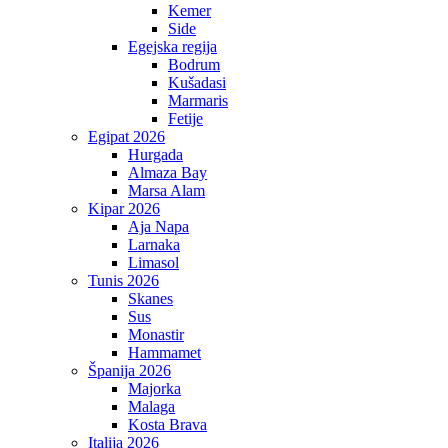
Kemer
Side
Egejska regija
Bodrum
Kušadasi
Marmaris
Fetije
Egipat 2026
Hurgada
Almaza Bay
Marsa Alam
Kipar 2026
Aja Napa
Larnaka
Limasol
Tunis 2026
Skanes
Sus
Monastir
Hammamet
Španija 2026
Majorka
Malaga
Kosta Brava
Italija 2026