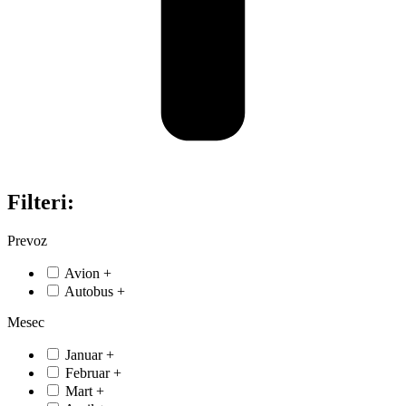
Filteri:
Prevoz
Avion
+
Autobus
+
Mesec
Januar
+
Februar
+
Mart
+