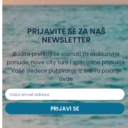
PRIJAVITE SE ZA NAŠ
NEWSLETTER
Budite prvi koji će saznati za ekskluzivne
ponude, nove city ture i specijalne popuste.
Vaše sledeće putovanje iz snova počinje
ovde.
PRIJAVI SE