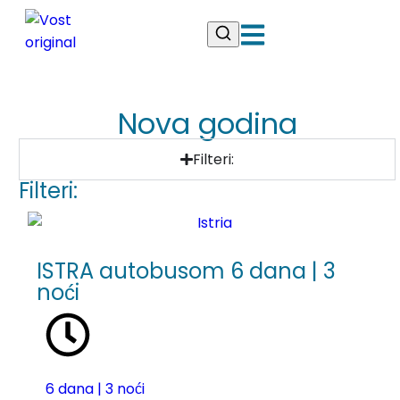
Nova godina
Filteri:
Filteri:
ISTRA autobusom 6 dana | 3
noći
6 dana | 3 noći