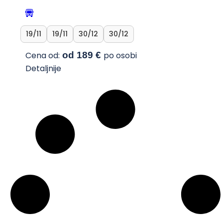
19/11
19/11
30/12
30/12
Cena od:
od 189 €
po osobi
Detaljnije