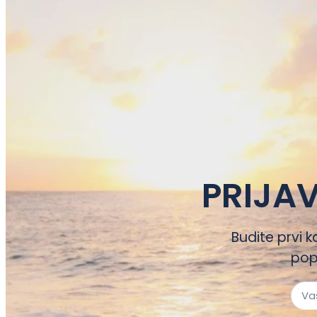
PRIJAV
Budite prvi k
pop