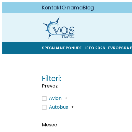
Kontakt
O nama
Blog
SPECIJALNE PONUDE
LETO 2026
EVROPSKA 
Filteri:
Prevoz
Avion
+
Autobus
+
Mesec