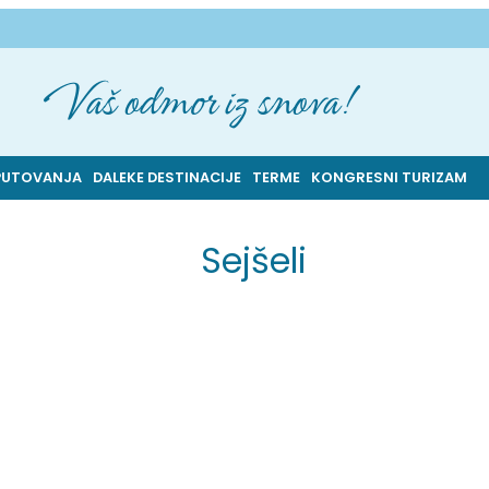
Vaš odmor iz snova!
PUTOVANJA
DALEKE DESTINACIJE
TERME
KONGRESNI TURIZAM
Sejšeli