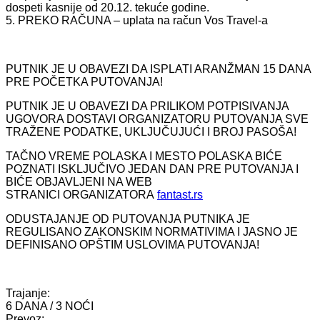
dospeti kasnije od 20.12. tekuće godine.
5. PREKO RAČUNA – uplata na račun Vos Travel-a
PUTNIK JE U OBAVEZI DA ISPLATI ARANŽMAN 15 DANA
PRE POČETKA PUTOVANJA!
PUTNIK JE U OBAVEZI DA PRILIKOM POTPISIVANJA
UGOVORA DOSTAVI ORGANIZATORU PUTOVANJA SVE
TRAŽENE PODATKE, UKLJUČUJUĆI I BROJ PASOŠA!
TAČNO VREME POLASKA I MESTO POLASKA BIĆE
POZNATI ISKLJUČIVO JEDAN DAN PRE PUTOVANJA I
BIĆE OBJAVLJENI NA WEB
STRANICI ORGANIZATORA
fantast.rs
ODUSTAJANJE OD PUTOVANJA PUTNIKA JE
REGULISANO ZAKONSKIM NORMATIVIMA I JASNO JE
DEFINISANO OPŠTIM USLOVIMA PUTOVANJA!
Trajanje:
6 DANA / 3 NOĆI
Prevoz: