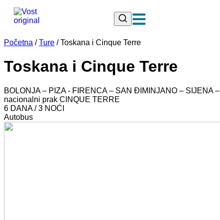
Početna
/
Ture
/
Toskana i Cinque Terre
Toskana i Cinque Terre
BOLONJA – PIZA - FIRENCA – SAN ĐIMINJANO – SIJENA –
nacionalni prak CINQUE TERRE
6 DANA / 3 NOĆI
Autobus