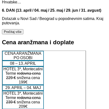
Hrvatske…
6. DAN (13. april / 04. maj / 25. maj / 29. jun / 31. avgust)
Dolazak u Novi Sad / Beograd u popodnevnim satima. Kraj
putovanja.
Pročitaj više
Cena aranžmana i doplate
CENA ARANŽMANA
PO OSOBI
08 – 13. APRIL
HOTEL 3*, Montecatini
Terme
redovna cena
229 €
snižena cena
199€
29. APRIL – 04. MAJ
HOTEL 3*, Montecatini
Terme
redovna cena
239 €
snižena cena
209€