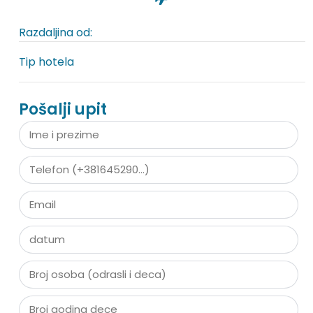
Razdaljina od:
Tip hotela
Pošalji upit