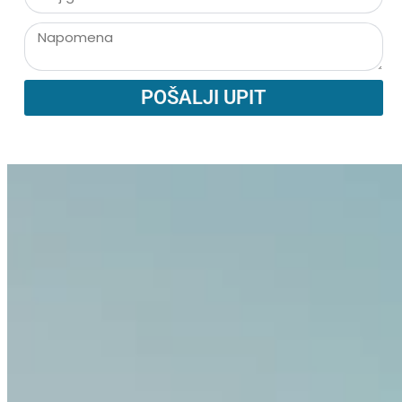
POŠALJI UPIT