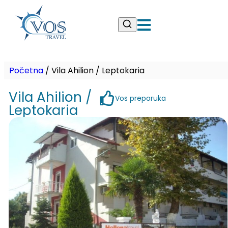
Početna
/
Vila Ahilion / Leptokaria
Vila Ahilion /
Vos preporuka
Leptokaria