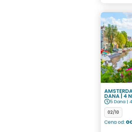
AMSTERDA
DANA | 4 
5 Dana | 
02/10
od
Cena od: