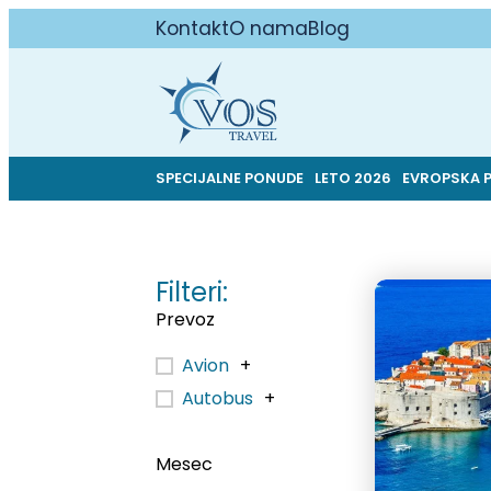
Kontakt
O nama
Blog
SPECIJALNE PONUDE
LETO 2026
EVROPSKA 
Filteri:
Prevoz
Avion
+
Autobus
+
Mesec